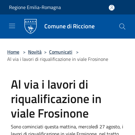
Salta al contenuto principale
Regione Emilia-Romagna
Comune di Riccione
Home
>
Novità
>
Comunicati
>
Al via i lavori di riqualificazione in viale Frosinone
Al via i lavori di
riqualificazione in
viale Frosinone
Sono cominciati questa mattina, mercoledì 27 agosto, i
lavori di riqualificazione in viale Frosinone, nel tratto