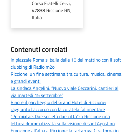
Corso Fratelli Cervi,
47838 Riccione RN,
Italia
Contenuti correlati
In piazzale Roma si balla dalle 10 del mattino con il soft
clubbing di Radio m2o
Riccione, un fine settimana tra cultura, musica, cinema
e grandi eventi
La sindaca Angelini: “Nuovo viale Ceccarini, cantieri al
via martedì 15 settembre”
Riapre il parcheggio del Grand Hotel di Riccione:
raggiunto l’accordo con la curatela fallimentare
“Permixtae. Due società due città”: a Riccione una
lettura drammatizzata sulla visione di sant’Agostino
Emozione all’alba a Riccione: la tartaruga Cira torna in