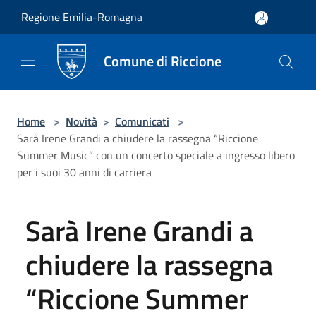
Salta al contenuto principale
Regione Emilia-Romagna
Comune di Riccione
Home
>
Novità
>
Comunicati
>
Sarà Irene Grandi a chiudere la rassegna “Riccione
Summer Music” con un concerto speciale a ingresso libero
per i suoi 30 anni di carriera
Sarà Irene Grandi a
chiudere la rassegna
“Riccione Summer