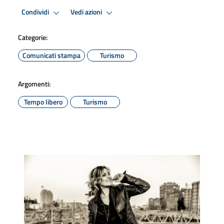
Condividi
Vedi azioni
Categorie:
Comunicati stampa
Turismo
Argomenti:
Tempo libero
Turismo