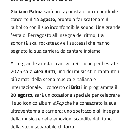
Giuliano Palma
sarà protagonista di un imperdibile
concerto il
14 agosto
, pronto a far scatenare il
pubblico con il suo inconfondibile sound. Una grande
festa di Ferragosto all’insegna del ritmo, tra
sonorità ska, rocksteady e i successi che hanno
segnato la sua carriera da cantare insieme.
Altro grande artista in arrivo a Riccione per l’estate
2025 sarà
Alex Britti
, uno dei musicisti e cantautori
più amati della scena musicale italiana e
internazionale. Il concerto di
Britti
, in programma il
20 agosto
, sarà un’occasione speciale per celebrare
il suo iconico album
It.Pop
che ha consacrato la sua
ultraventennale carriera; uno spettacolo all’insegna
della musica e delle emozioni scandite dal ritmo
della sua inseparabile chitarra.