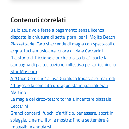
Contenuti correlati
Ballo abusivo e feste a pagamento senza licenza:
disposta la chiusura di sette giorni per il Mojito Beach
Piazzetta del Faro si accende di magia con spettacoli di
acqua, luci e musica nel cuore di viale Ceccarini
“La storia di Riccione è anche a casa tua”: parte la
campagna di partecipazione collettiva per arricchire lo
Star Museum
A “Onde Comiche” arriva Gianluca Impastato: martedì
11 agosto la comicità protagonista in piazzale San
Martino
La magia del circo-teatro torna a incantare piazzale
Ceccarini
Grandi concerti, fuochi d’artificio, benessere, sport in
spiaggia, cinema, libri e mostre: fino a settembre è
impossibile annoiarsi