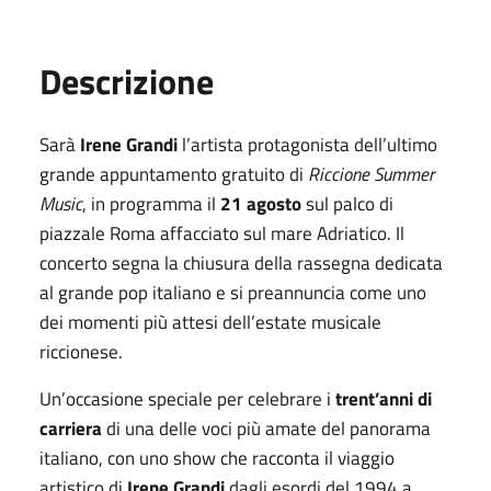
Descrizione
Sarà
Irene Grandi
l’artista protagonista dell’ultimo
grande appuntamento gratuito di
Riccione Summer
Music
, in programma il
21 agosto
sul palco di
piazzale Roma affacciato sul mare Adriatico. Il
concerto segna la chiusura della rassegna dedicata
al grande pop italiano e si preannuncia come uno
dei momenti più attesi dell’estate musicale
riccionese.
Un’occasione speciale per celebrare i
trent’anni di
carriera
di una delle voci più amate del panorama
italiano, con uno show che racconta il viaggio
artistico di
Irene Grandi
dagli esordi del 1994 a