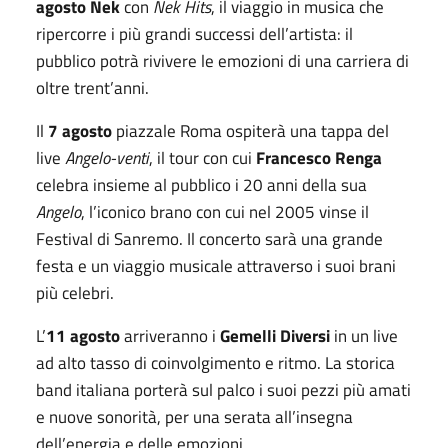
agosto
Nek
con
Nek Hits
, il viaggio in musica che
ripercorre i più grandi successi dell’artista: il
pubblico potrà rivivere le emozioni di una carriera di
oltre trent’anni.
Il
7 agosto
piazzale Roma ospiterà una tappa del
live
Angelo-venti
, il tour con cui
Francesco Renga
celebra insieme al pubblico i 20 anni della sua
Angelo
, l’iconico brano con cui nel 2005 vinse il
Festival di Sanremo. Il concerto sarà una grande
festa e un viaggio musicale attraverso i suoi brani
più celebri.
L’
11 agosto
arriveranno i
Gemelli Diversi
in un live
ad alto tasso di coinvolgimento e ritmo. La storica
band italiana porterà sul palco i suoi pezzi più amati
e nuove sonorità, per una serata all’insegna
dell’energia e delle emozioni.