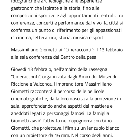
fotografiche e archeologiche alle esperienze
gastronomiche ispirate alla storia, fino alle
competizioni sportive e agli appuntamenti teatrali. Tra
conferenze, concerti e performance dal vivo, la città si
conferma un punto di riferimento per gli appassionati
di cinema, letteratura, storia, musica e sport.
Massimiliano Giometti ai “Cineracconti”: il 13 febbraio
alla sala conferenze del Centro della pesa
Giovedì 13 febbraio, nell’ambito della rassegna
“Cineracconti”, organizzata dagli Amici dei Musei di
Riccione e Valconca, l’imprenditore Massimiliano
Giometti racconterà il percorso delle pellicole
cinematografiche, dalla loro nascita alla proiezione in
sala, approfondendo anche aspetti del mestiere e
aneddoti legati a personaggi famosi. La famiglia
Giometti avviò l’attività nel dopoguerra con Gino
Giometti, che proiettava i film su un lenzuolo bianco
con un proiettore da 16 mm. Nel corso degli anni,