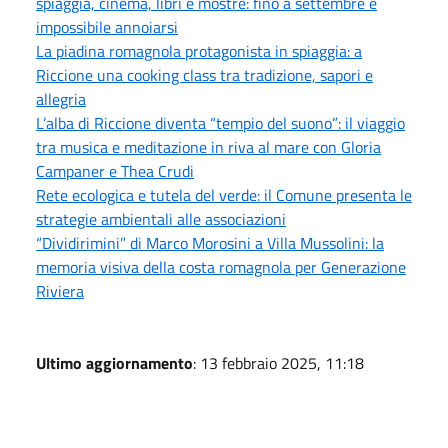
spiaggia, cinema, libri e mostre: fino a settembre è
impossibile annoiarsi
La piadina romagnola protagonista in spiaggia: a
Riccione una cooking class tra tradizione, sapori e
allegria
L’alba di Riccione diventa “tempio del suono”: il viaggio
tra musica e meditazione in riva al mare con Gloria
Campaner e Thea Crudi
Rete ecologica e tutela del verde: il Comune presenta le
strategie ambientali alle associazioni
“Dividirimini” di Marco Morosini a Villa Mussolini: la
memoria visiva della costa romagnola per Generazione
Riviera
Ultimo aggiornamento
: 13 febbraio 2025, 11:18