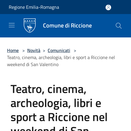
Salta al contenuto principale
Regione Emilia-Romagna
Comune di Riccione
Home
>
Novità
>
Comunicati
>
Teatro, cinema, archeologia, libri e sport a Riccione nel
weekend di San Valentino
Teatro, cinema,
archeologia, libri e
sport a Riccione nel
weekend di San