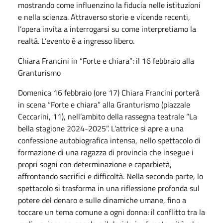
mostrando come influenzino la fiducia nelle istituzioni
e nella scienza. Attraverso storie e vicende recenti,
l’opera invita a interrogarsi su come interpretiamo la
realtà. L’evento è a ingresso libero.
Chiara Francini in “Forte e chiara”: il 16 febbraio alla
Granturismo
Domenica 16 febbraio (ore 17) Chiara Francini porterà
in scena “Forte e chiara” alla Granturismo (piazzale
Ceccarini, 11), nell’ambito della rassegna teatrale “La
bella stagione 2024-2025”. L’attrice si apre a una
confessione autobiografica intensa, nello spettacolo di
formazione di una ragazza di provincia che insegue i
propri sogni con determinazione e caparbietà,
affrontando sacrifici e difficoltà. Nella seconda parte, lo
spettacolo si trasforma in una riflessione profonda sul
potere del denaro e sulle dinamiche umane, fino a
toccare un tema comune a ogni donna: il conflitto tra la