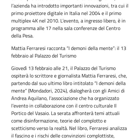
l’azienda ha introdotto importanti innovazioni, tra cui il
primo proiettore digitale in Italia nel 2004 e il primo
multiplex 4K nel 2010. L’evento, a ingresso libero, è in
programma alle 17 nella sala conferenze del Centro
della Pesa.
Mattia Ferraresi racconta “I demoni della mente”: il 13
febbraio al Palazzo del Turismo
Giovedì 13 febbraio alle 21, il Palazzo del Turismo
ospiterà lo scrittore e giornalista Mattia Ferraresi, che,
partendo dal suo ultimo libro intitolato “I demoni della
mente” (Mondadori, 2024), dialogherà con gli Amici di
Andrea Aquilano, l’associazione che ha organizzato
l’evento in collaborazione con il centro culturale Il
Portico del Vasaio. La serata affronterà temi attuali
come disinformazione, teorie del complotto e
scetticismo verso la realtà. Nel libro, Ferraresi analizza
il fascino e i rischi delle convinzioni complottiste,