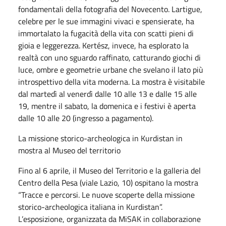
fondamentali della fotografia del Novecento. Lartigue,
celebre per le sue immagini vivaci e spensierate, ha
immortalato la fugacità della vita con scatti pieni di
gioia e leggerezza. Kertész, invece, ha esplorato la
realtà con uno sguardo raffinato, catturando giochi di
luce, ombre e geometrie urbane che svelano il lato più
introspettivo della vita moderna. La mostra è visitabile
dal martedì al venerdì dalle 10 alle 13 e dalle 15 alle
19, mentre il sabato, la domenica e i festivi è aperta
dalle 10 alle 20 (ingresso a pagamento).
La missione storico-archeologica in Kurdistan in
mostra al Museo del territorio
Fino al 6 aprile, il Museo del Territorio e la galleria del
Centro della Pesa (viale Lazio, 10) ospitano la mostra
“Tracce e percorsi. Le nuove scoperte della missione
storico-archeologica italiana in Kurdistan”.
L’esposizione, organizzata da MiSAK in collaborazione