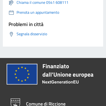
Chiama il comune 0541 608111
Prenota un appuntamento
Problemi in città
Segnala disservizio
Comune di Riccione