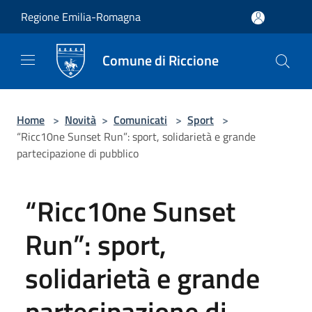
Salta al contenuto principale
Regione Emilia-Romagna
Comune di Riccione
Home
>
Novità
>
Comunicati
>
Sport
>
“Ricc10ne Sunset Run”: sport, solidarietà e grande
partecipazione di pubblico
“Ricc10ne Sunset
Run”: sport,
solidarietà e grande
partecipazione di