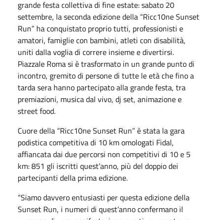
grande festa collettiva di fine estate: sabato 20
settembre, la seconda edizione della “Ricc10ne Sunset
Run” ha conquistato proprio tutti, professionisti e
amatori, famiglie con bambini, atleti con disabilità,
uniti dalla voglia di correre insieme e divertirsi.
Piazzale Roma si è trasformato in un grande punto di
incontro, gremito di persone di tutte le età che fino a
tarda sera hanno partecipato alla grande festa, tra
premiazioni, musica dal vivo, dj set, animazione e
street food.
Cuore della “Ricc10ne Sunset Run” è stata la gara
podistica competitiva di 10 km omologati Fidal,
affiancata dai due percorsi non competitivi di 10 e 5
km: 851 gli iscritti quest’anno, più del doppio dei
partecipanti della prima edizione.
“Siamo davvero entusiasti per questa edizione della
Sunset Run, i numeri di quest’anno confermano il