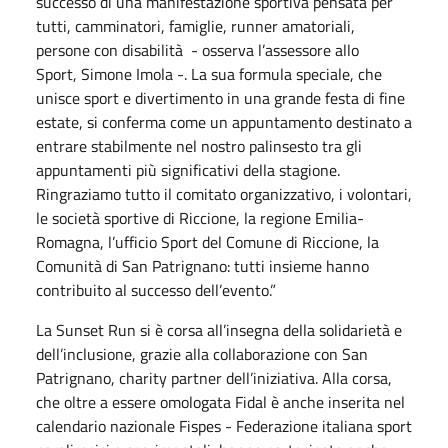
successo di una manifestazione sportiva pensata per
tutti, camminatori, famiglie, runner amatoriali,
persone con disabilità - osserva l’assessore allo
Sport, Simone Imola -. La sua formula speciale, che
unisce sport e divertimento in una grande festa di fine
estate, si conferma come un appuntamento destinato a
entrare stabilmente nel nostro palinsesto tra gli
appuntamenti più significativi della stagione.
Ringraziamo tutto il comitato organizzativo, i volontari,
le società sportive di Riccione, la regione Emilia-
Romagna, l’ufficio Sport del Comune di Riccione, la
Comunità di San Patrignano: tutti insieme hanno
contribuito al successo dell’evento.”
La Sunset Run si è corsa all’insegna della solidarietà e
dell’inclusione, grazie alla collaborazione con San
Patrignano, charity partner dell’iniziativa. Alla corsa,
che oltre a essere omologata Fidal è anche inserita nel
calendario nazionale Fispes - Federazione italiana sport