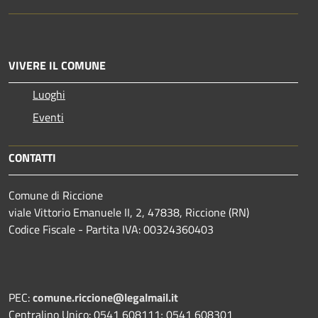
VIVERE IL COMUNE
Luoghi
Eventi
CONTATTI
Comune di Riccione
viale Vittorio Emanuele II, 2, 47838, Riccione (RN)
Codice Fiscale - Partita IVA: 00324360403
PEC:
comune.riccione@legalmail.it
Centralino Unico: 0541 608111; 0541 608301