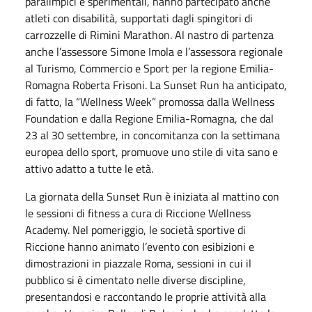
paralimpici e sperimentali, hanno partecipato anche
atleti con disabilità, supportati dagli spingitori di
carrozzelle di Rimini Marathon. Al nastro di partenza
anche l’assessore Simone Imola e l’assessora regionale
al Turismo, Commercio e Sport per la regione Emilia-
Romagna Roberta Frisoni. La Sunset Run ha anticipato,
di fatto, la “Wellness Week” promossa dalla Wellness
Foundation e dalla Regione Emilia-Romagna, che dal
23 al 30 settembre, in concomitanza con la settimana
europea dello sport, promuove uno stile di vita sano e
attivo adatto a tutte le età.
La giornata della Sunset Run è iniziata al mattino con
le sessioni di fitness a cura di Riccione Wellness
Academy. Nel pomeriggio, le società sportive di
Riccione hanno animato l’evento con esibizioni e
dimostrazioni in piazzale Roma, sessioni in cui il
pubblico si è cimentato nelle diverse discipline,
presentandosi e raccontando le proprie attività alla