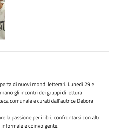
perta di nuovi mondi letterari. Lunedì 29 e
nano gli incontri dei gruppi di lettura
ioteca comunale e curati dall’autrice Debora
 la passione per i libri, confrontarsi con altri
sto informale e coinvolgente.