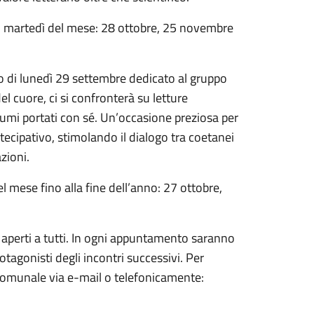
imo martedì del mese: 28 ottobre, 25 novembre
o di lunedì 29 settembre dedicato al gruppo
 del cuore, ci si confronterà su letture
olumi portati con sé. Un’occasione preziosa per
rtecipativo, stimolando il dialogo tra coetanei
zioni.
l mese fino alla fine dell’anno: 27 ottobre,
no aperti a tutti. In ogni appuntamento saranno
otagonisti degli incontri successivi. Per
a comunale via e-mail o telefonicamente: