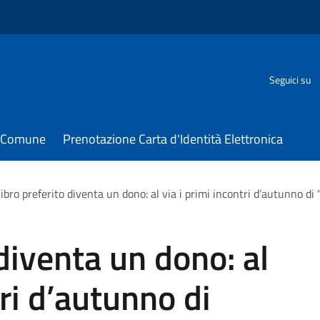
Seguici su
il Comune
Prenotazione Carta d'Identità Elettronica
 libro preferito diventa un dono: al via i primi incontri d’autunno di 
 diventa un dono: al
tri d’autunno di