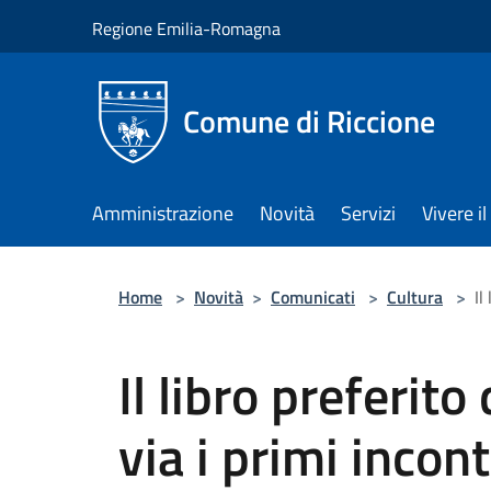
Salta al contenuto principale
Regione Emilia-Romagna
Comune di Riccione
Amministrazione
Novità
Servizi
Vivere 
Home
>
Novità
>
Comunicati
>
Cultura
>
Il
Il libro preferito
via i primi incon