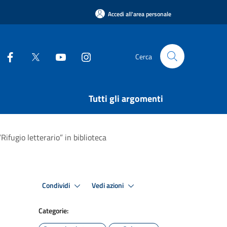
Accedi all'area personale
Cerca
Tutti gli argomenti
“Rifugio letterario” in biblioteca
Condividi
Vedi azioni
Categorie: