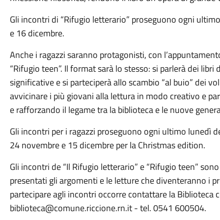
Gli incontri di “Rifugio letterario” proseguono ogni ult
e 16 dicembre.
Anche i ragazzi saranno protagonisti, con l’appuntament
“Rifugio teen”. Il format sarà lo stesso: si parlerà dei libri
significative e si parteciperà allo scambio “al buio” dei v
avvicinare i più giovani alla lettura in modo creativo e pa
e rafforzando il legame tra la biblioteca e le nuove genera
Gli incontri per i ragazzi proseguono ogni ultimo lunedì de
24 novembre e 15 dicembre per la Christmas edition.
Gli incontri de “Il Rifugio letterario” e “Rifugio teen” so
presentati gli argomenti e le letture che diventeranno i pr
partecipare agli incontri occorre contattare la Bibliotec
biblioteca@comune.riccione.rn.it - tel. 0541 600504.