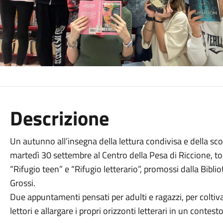
Descrizione
Un autunno all’insegna della lettura condivisa e della sco
martedì 30 settembre al Centro della Pesa di Riccione, tor
“Rifugio teen” e “Rifugio letterario”, promossi dalla Bibl
Grossi.
Due appuntamenti pensati per adulti e ragazzi, per coltivare
lettori e allargare i propri orizzonti letterari in un conte