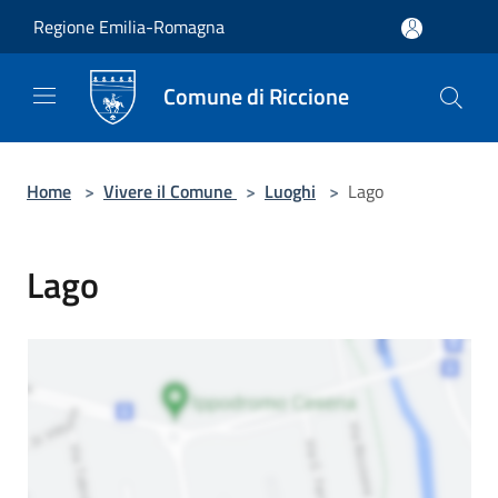
Salta al contenuto principale
Regione Emilia-Romagna
Comune di Riccione
Home
>
Vivere il Comune
>
Luoghi
>
Lago
Lago