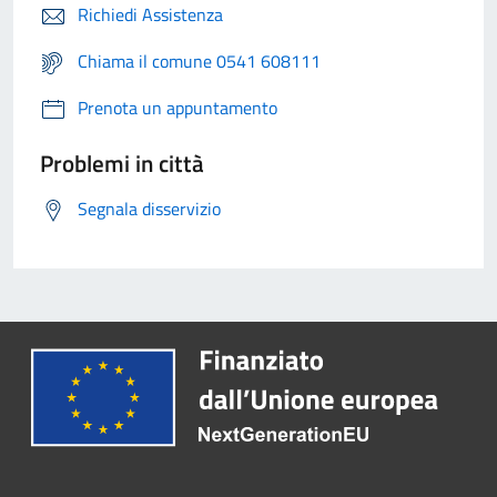
Richiedi Assistenza
Chiama il comune 0541 608111
Prenota un appuntamento
Problemi in città
Segnala disservizio