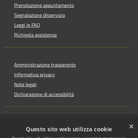
Prenotazione appuntamento
Segnalazione disservizio
Leggi le FAQ
Richiesta assistenza
Amministrazione trasparente
Informativa privacy
Note legali
Dichiarazione di accessibilità
×
RSS
Copyright © 2026 • Comune di
Questo sito web utilizza cookie
Accessibilità
Riccione • Powered by