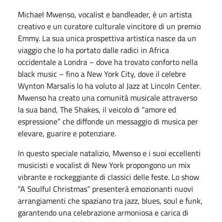
Michael Mwenso, vocalist e bandleader, è un artista
creativo e un curatore culturale vincitore di un premio
Emmy. La sua unica prospettiva artistica nasce da un
viaggio che lo ha portato dalle radici in Africa
occidentale a Londra – dove ha trovato conforto nella
black music – fino a New York City, dove il celebre
Wynton Marsalis lo ha voluto al Jazz at Lincoln Center.
Mwenso ha creato una comunità musicale attraverso
la sua band, The Shakes, il veicolo di “amore ed
espressione” che diffonde un messaggio di musica per
elevare, guarire e potenziare.
In questo speciale natalizio, Mwenso e i suoi eccellenti
musicisti e vocalist di New York propongono un mix
vibrante e rockeggiante di classici delle feste. Lo show
“A Soulful Christmas” presenterà emozionanti nuovi
arrangiamenti che spaziano tra jazz, blues, soul e funk,
garantendo una celebrazione armoniosa e carica di