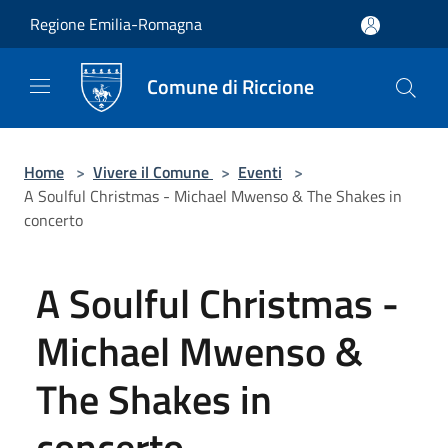
Salta al contenuto principale
Regione Emilia-Romagna
Comune di Riccione
Home
>
Vivere il Comune
>
Eventi
>
A Soulful Christmas - Michael Mwenso & The Shakes in
concerto
A Soulful Christmas -
Michael Mwenso &
The Shakes in
concerto