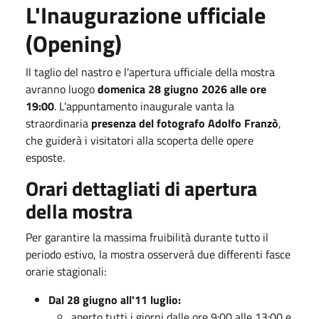
L'Inaugurazione ufficiale
(Opening)
Il taglio del nastro e l'apertura ufficiale della mostra
avranno luogo
domenica 28 giugno 2026 alle ore
19:00
. L'appuntamento inaugurale vanta la
straordinaria
presenza del fotografo Adolfo Franzò
,
che guiderà i visitatori alla scoperta delle opere
esposte.
Orari dettagliati di apertura
della mostra
Per garantire la massima fruibilità durante tutto il
periodo estivo, la mostra osserverà due differenti fasce
orarie stagionali:
Dal 28 giugno all'11 luglio:
aperto tutti i giorni dalle ore 9:00 alle 13:00 e