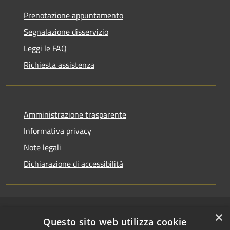
Prenotazione appuntamento
Segnalazione disservizio
Leggi le FAQ
Richiesta assistenza
Amministrazione trasparente
Informativa privacy
Note legali
Dichiarazione di accessibilità
×
RSS
Copyright © 2026 • Comune di
Questo sito web utilizza cookie
Accessibilità
Riccione • Powered by