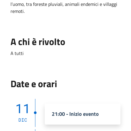
l’uomo, tra foreste pluviali, animali endemici e villaggi
remoti.
A chi è rivolto
A tutti
Date e orari
11
21:00 - Inizio evento
DIC