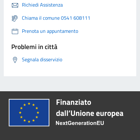
Richiedi Assistenza
Chiama il comune 0541 608111
Prenota un appuntamento
Problemi in città
Segnala disservizio