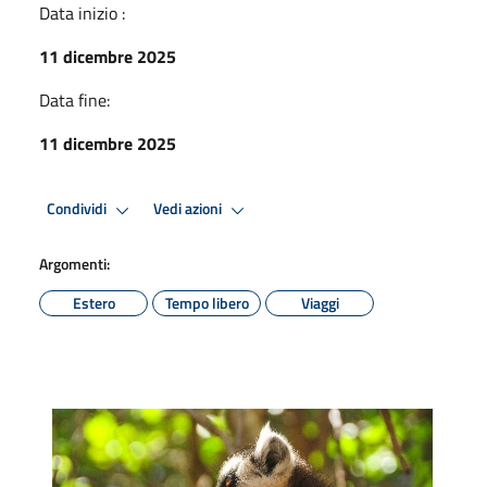
Data inizio :
11 dicembre 2025
Data fine:
11 dicembre 2025
Condividi
Vedi azioni
Argomenti:
Estero
Tempo libero
Viaggi