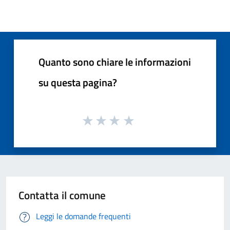
Quanto sono chiare le informazioni
su questa pagina?
Contatta il comune
Leggi le domande frequenti