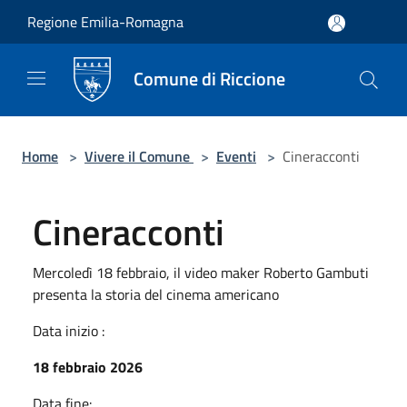
Salta al contenuto principale
Regione Emilia-Romagna
Comune di Riccione
Home
>
Vivere il Comune
>
Eventi
>
Cineracconti
Cineracconti
Mercoledì 18 febbraio, il video maker Roberto Gambuti
presenta la storia del cinema americano
Data inizio :
18 febbraio 2026
Data fine: