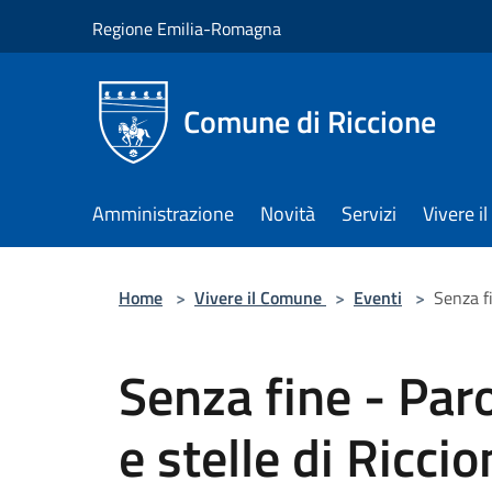
Salta al contenuto principale
Regione Emilia-Romagna
Comune di Riccione
Amministrazione
Novità
Servizi
Vivere 
Home
>
Vivere il Comune
>
Eventi
>
Senza fi
Senza fine - Paro
e stelle di Ricci