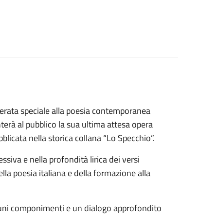
serata speciale alla poesia contemporanea
erà al pubblico la sua ultima attesa opera
licata nella storica collana “Lo Specchio”.
siva e nella profondità lirica dei versi
lla poesia italiana e della formazione alla
alcuni componimenti e un dialogo approfondito