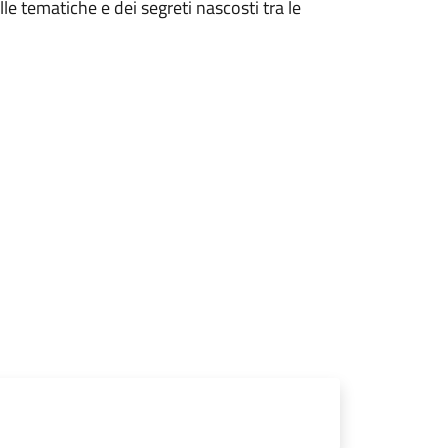
lle tematiche e dei segreti nascosti tra le