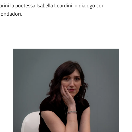
rini la poetessa Isabella Leardini in dialogo con
 Mondadori.