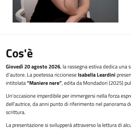
Cos'è
Giovedì 20 agosto 2026
, la rassegna estiva dedica una 
d'autore. La poetessa riccionese
Isabella Leardini
present
intitolata
“Maniere nere”
, edita da Mondadori (2025) pubb
Un'occasione imperdibile per immergersi nella forza espres
dell'autrice, da anni punto di riferimento nel panorama de
scrittura.
La presentazione si svilupperà attraverso la lettura di 