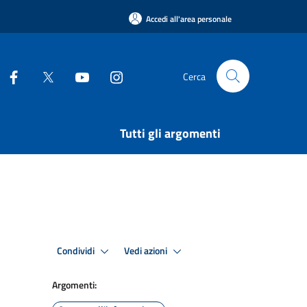
Accedi all'area personale
Cerca
Tutti gli argomenti
Condividi
Vedi azioni
Argomenti: