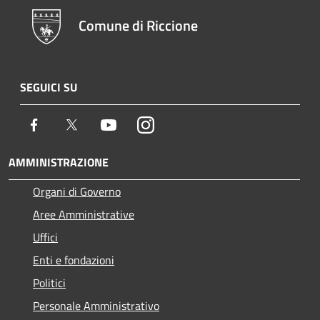
Comune di Riccione
SEGUICI SU
Facebook
Twitter
Youtube
Instagram
AMMINISTRAZIONE
Organi di Governo
Aree Amministrative
Uffici
Enti e fondazioni
Politici
Personale Amministrativo