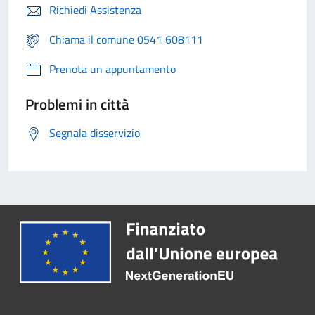
Richiedi Assistenza
Chiama il comune 0541 608111
Prenota un appuntamento
Problemi in città
Segnala disservizio