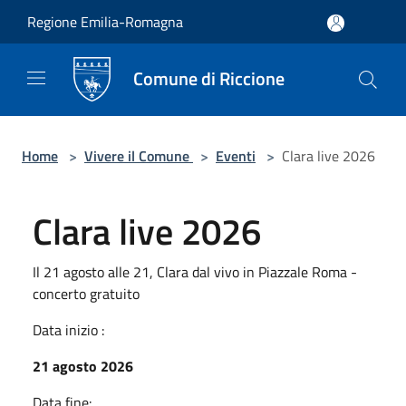
Salta al contenuto principale
Regione Emilia-Romagna
Comune di Riccione
Home
>
Vivere il Comune
>
Eventi
>
Clara live 2026
Clara live 2026
Il 21 agosto alle 21, Clara dal vivo in Piazzale Roma -
concerto gratuito
Data inizio :
21 agosto 2026
Data fine: