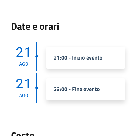
Date e orari
21
21:00 - Inizio evento
AGO
21
23:00 - Fine evento
AGO
Costo