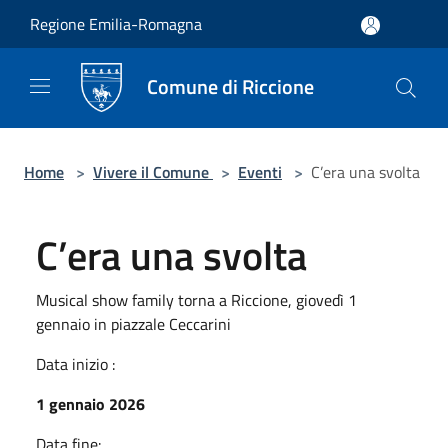
Salta al contenuto principale
Regione Emilia-Romagna
Comune di Riccione
Home
>
Vivere il Comune
>
Eventi
>
C’era una svolta
C’era una svolta
Musical show family torna a Riccione, giovedì 1
gennaio in piazzale Ceccarini
Data inizio :
1 gennaio 2026
Data fine: