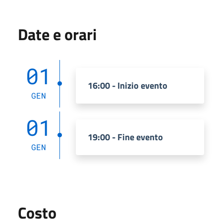
Date e orari
01
16:00 - Inizio evento
GEN
01
19:00 - Fine evento
GEN
Costo