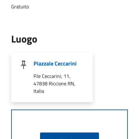
Gratuito
Luogo
Piazzale Ceccarini
P.le Ceccarini, 11,
47838 Riccione RN,
Italia