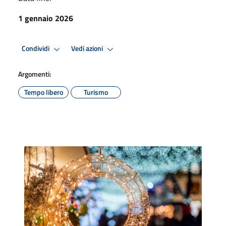
1 gennaio 2026
Condividi
Vedi azioni
Argomenti:
Tempo libero
Turismo