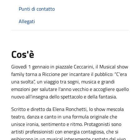
Punti di contatto
Allegati
Cos'è
Giovedì 1 gennaio in piazzale Ceccarini, il Musical show
family torna a Riccione per incantare il pubblico: “C’era
una svolta”, un viaggio tra sogni, musica e grandi
emozioni per salutare l'anno vecchio e accogliere quello
nuovo all’insegna dello spettacolo e della fantasia.
Scritto e diretto da Elena Ronchetti, lo show mescola
teatro, danza e canto in una formula originale che
unisce ironia, sentimento e ritmo. Protagonisti sono
artisti professionisti con energia contagiosa, che si
esibiscono in un musical interamente cantato dal vivo