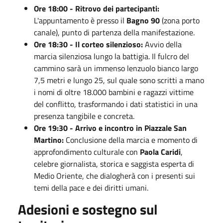
Ore 18:00 - Ritrovo dei partecipanti:
L'appuntamento è presso il
Bagno 90
(zona porto
canale), punto di partenza della manifestazione.
Ore 18:30 - Il corteo silenzioso:
Avvio della
marcia silenziosa lungo la battigia. Il fulcro del
cammino sarà un immenso lenzuolo bianco largo
7,5 metri e lungo 25, sul quale sono scritti a mano
i nomi di oltre 18.000 bambini e ragazzi vittime
del conflitto, trasformando i dati statistici in una
presenza tangibile e concreta.
Ore 19:30 - Arrivo e incontro in Piazzale San
Martino:
Conclusione della marcia e momento di
approfondimento culturale con
Paola Caridi
,
celebre giornalista, storica e saggista esperta di
Medio Oriente, che dialogherà con i presenti sui
temi della pace e dei diritti umani.
Adesioni e sostegno sul