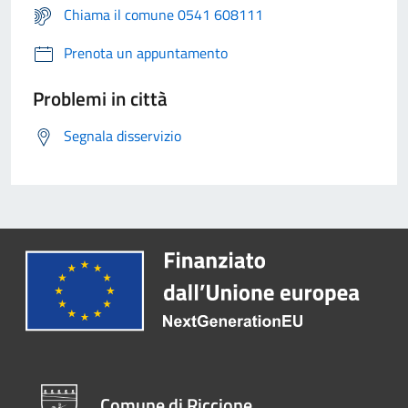
Chiama il comune 0541 608111
Prenota un appuntamento
Problemi in città
Segnala disservizio
Comune di Riccione