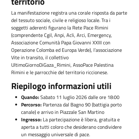
territorio
La manifestazione registra una corale risposta da parte
del tessuto sociale, civile e religioso locale. Tra i
soggetti aderenti figurano la Rete Pace Rimini
(comprendente Cgil, Anpi, Acli, Arci, Emergency,
Associazione Comunità Papa Giovanni XXIII con
Operazione Colomba ed Europa Verde), l’associazione
Vite in transito, il collettivo
UltimoGiornoDiGaza_Rimini, AssoPace Palestina
Rimini e le parrocchie del territorio riccionese.
Riepilogo informazioni utili
Quando:
Sabato 11 luglio 2026 dalle ore 18:00
Percorso:
Partenza dal Bagno 90 (battigia porto
canale) e arrivo in Piazzale San Martino
Ingresso:
La partecipazione è libera, gratuita e
aperta a tutti coloro che desiderano condividere
un messaggio universale di pace.