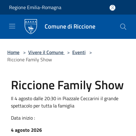
Salta al contenuto principale
Regione Emilia-Romagna
Comune di Riccione
Home
>
Vivere il Comune
>
Eventi
>
Riccione Family Show
Riccione Family Show
Il 4 agosto dalle 20:30 in Piazzale Ceccarini il grande
spettacolo per tutta la famiglia
Data inizio :
4 agosto 2026