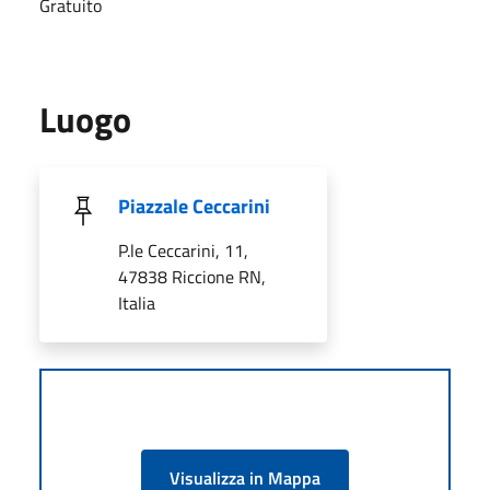
Gratuito
Luogo
Piazzale Ceccarini
P.le Ceccarini, 11,
47838 Riccione RN,
Italia
Visualizza in Mappa