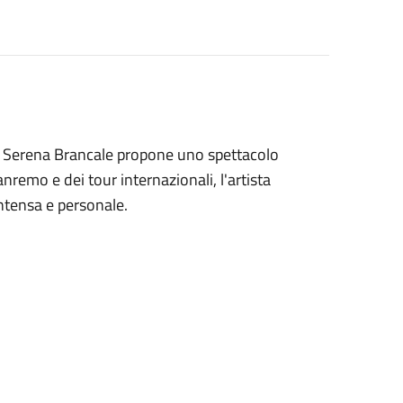
, Serena Brancale propone uno spettacolo
nremo e dei tour internazionali, l'artista
intensa e personale.