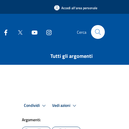
Accedi all'area personale
Cerca
Tutti gli argomenti
Condividi
Vedi azioni
Argomenti: