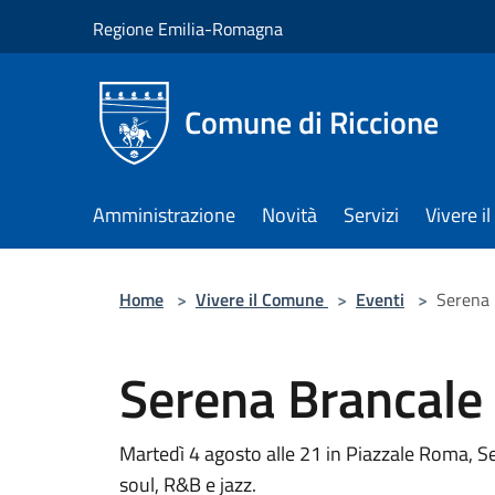
Salta al contenuto principale
Regione Emilia-Romagna
Comune di Riccione
Amministrazione
Novità
Servizi
Vivere 
Home
>
Vivere il Comune
>
Eventi
>
Serena 
Serena Brancale 
Martedì 4 agosto alle 21 in Piazzale Roma, Se
soul, R&B e jazz.