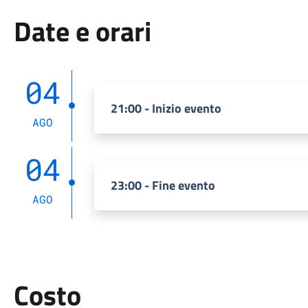
Date e orari
04
21:00 - Inizio evento
AGO
04
23:00 - Fine evento
AGO
Costo