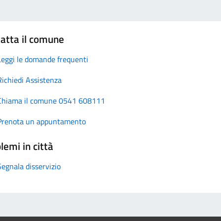
atta il comune
Leggi le domande frequenti
Richiedi Assistenza
Chiama il comune 0541 608111
Prenota un appuntamento
lemi in città
Segnala disservizio