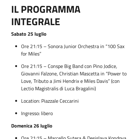
IL PROGRAMMA
INTEGRALE
Sabato 25 luglio
Ore 21:15 – Sonora Junior Orchestra in “100 Sax
for Miles”
Ore 21:15 – Conspe Big Band con Pino Jodice,
Giovanni Falzone, Christian Mascetta in “Power to
Love, Tributo a Jimi Hendrix e Miles Davis” (con
Lectio Magistralis di Luca Bragalini)
Location: Piazzale Ceccarini
Ingresso: libero
Domenica 26 luglio
Ore 21:15 – Marcello Sutera & Desislava Kondova