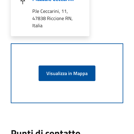
P.le Ceccarini, 11,
47838 Riccione RN,
Italia
Visualizza in Mappa
Punti di contatto