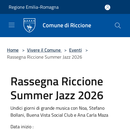
Salta al contenuto principale
Regione Emilia-Romagna
Comune di Riccione
Home
>
Vivere il Comune
>
Eventi
>
Rassegna Riccione Summer Jazz 2026
Rassegna Riccione
Summer Jazz 2026
Undici giorni di grande musica con Noa, Stefano
Bollani, Buena Vista Social Club e Ana Carla Maza
Data inizio :