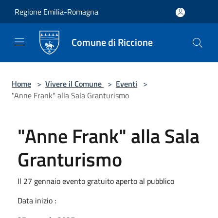
Salta al contenuto principale
Regione Emilia-Romagna
Comune di Riccione
Home
>
Vivere il Comune
>
Eventi
>
"Anne Frank" alla Sala Granturismo
"Anne Frank" alla Sala
Granturismo
Il 27 gennaio evento gratuito aperto al pubblico
Data inizio :