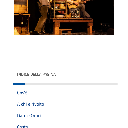
INDICE DELLA PAGINA
Cos'è
A chi è rivolto
Date e Orari
Costo