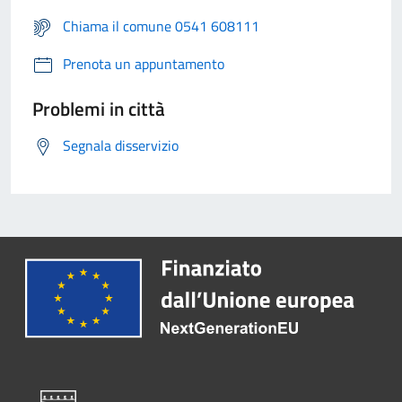
Chiama il comune 0541 608111
Prenota un appuntamento
Problemi in città
Segnala disservizio