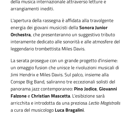
della musica internazionale attraverso letture e
arrangiamenti inediti.
L'apertura della rassegna è affidata alla travolgente
energia dei giovani musicisti della
Sonora Junior
Orchestra
, che presenteranno un suggestivo tributo
interamente dedicato alle sonorità e alle atmosfere del
leggendario trombettista Miles Davis.
La serata prosegue con un grande progetto d'insieme:
un omaggio fusion che unisce le rivoluzioni musicali di
Jimi Hendrix e Miles Davis. Sul palco, insieme alla
Conspe Big Band, saliranno tre eccezionali solisti del
panorama jazz contemporaneo:
Pino Jodice
,
Giovanni
Falzone
e
Christian Mascetta
. L'esibizione sarà
arricchita e introdotta da una preziosa
Lectio Magistralis
a cura del musicologo
Luca Bragalini
.