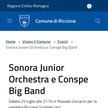
Salta al contenuto principale
Regione Emilia-Romagna
Comune di Riccione
Home
>
Vivere il Comune
>
Eventi
>
Sonora Junior Orchestra e Conspe Big Band
Sonora Junior
Orchestra e Conspe
Big Band
Sabato 25 luglio alle 21:15 in Piazzale Ceccarini per la
rassegna Riccione Summer Jazz