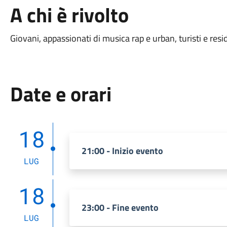
A chi è rivolto
Giovani, appassionati di musica rap e urban, turisti e resi
Date e orari
18
21:00 - Inizio evento
LUG
18
23:00 - Fine evento
LUG