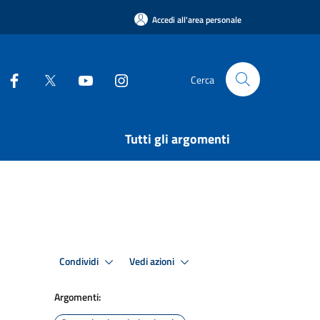
Accedi all'area personale
Cerca
Tutti gli argomenti
Condividi
Vedi azioni
Argomenti: