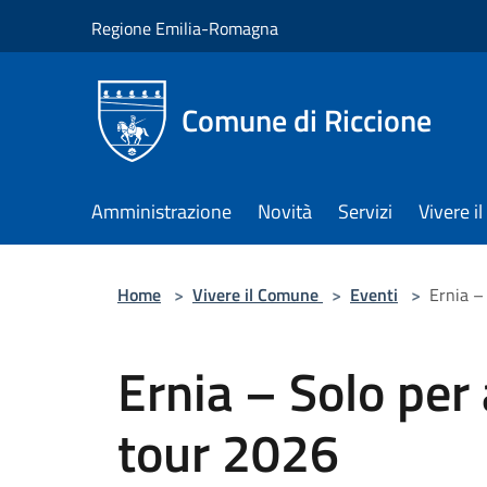
Salta al contenuto principale
Regione Emilia-Romagna
Comune di Riccione
Amministrazione
Novità
Servizi
Vivere 
Home
>
Vivere il Comune
>
Eventi
>
Ernia –
Ernia – Solo pe
tour 2026