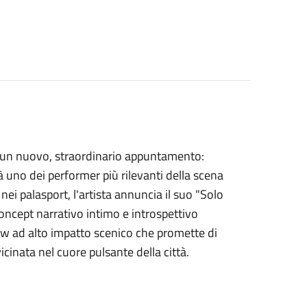
i un nuovo, straordinario appuntamento:
à uno dei performer più rilevanti della scena
ei palasport, l'artista annuncia il suo "Solo
ncept narrativo intimo e introspettivo
 ad alto impatto scenico che promette di
cinata nel cuore pulsante della città
.