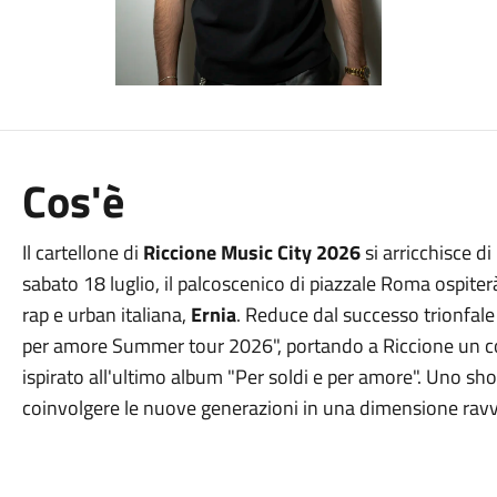
Cos'è
Il cartellone di
Riccione Music City 2026
si arricchisce d
sabato 18 luglio, il palcoscenico di piazzale Roma ospiter
rap e urban italiana,
Ernia
.
Reduce dal successo trionfale n
per amore Summer tour 2026", portando a Riccione un co
ispirato all'ultimo album "Per soldi e per amore"
.
Uno show
coinvolgere le nuove generazioni in una dimensione ravvi