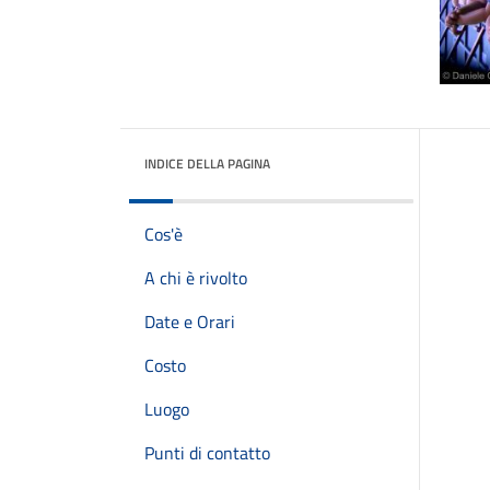
INDICE DELLA PAGINA
Cos'è
A chi è rivolto
Date e Orari
Costo
Luogo
Punti di contatto