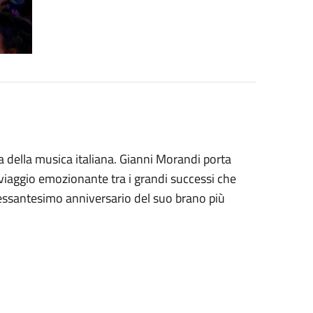
 della musica italiana.
Gianni Morandi porta
 viaggio emozionante tra i grandi successi che
sessantesimo anniversario del suo brano più