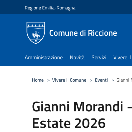
Salta al contenuto principale
Regione Emilia-Romagna
Comune di Riccione
Amministrazione
Novità
Servizi
Vivere 
Home
>
Vivere il Comune
>
Eventi
>
Gianni 
Gianni Morandi -
Estate 2026