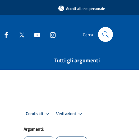
Accedi all'area personale
Cerca
Tutti gli argomenti
Condividi
Vedi azioni
Argomenti: