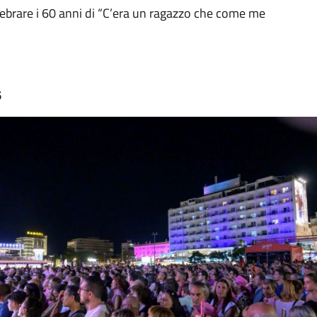
lebrare i 60 anni di “C’era un ragazzo che come me
6