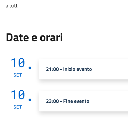
a tutti
Date e orari
10
21:00 - Inizio evento
SET
10
23:00 - Fine evento
SET