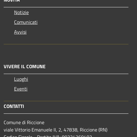
Notizie
Comunicati
Avvisi
VIVERE IL COMUNE
Luoghi
Eventi
CONTATTI
Comune di Riccione
viale Vittorio Emanuele II, 2, 47838, Riccione (RN)
Codice Fiscale - Partita IVA: 00324360403