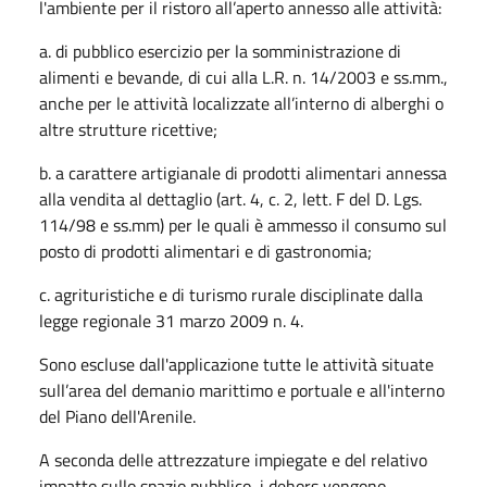
l'ambiente per il ristoro all’aperto annesso alle attività:
a. di pubblico esercizio per la somministrazione di
alimenti e bevande, di cui alla L.R. n. 14/2003 e ss.mm.,
anche per le attività localizzate all’interno di alberghi o
altre strutture ricettive;
b. a carattere artigianale di prodotti alimentari annessa
alla vendita al dettaglio (art. 4, c. 2, lett. F del D. Lgs.
114/98 e ss.mm) per le quali è ammesso il consumo sul
posto di prodotti alimentari e di gastronomia;
c. agrituristiche e di turismo rurale disciplinate dalla
legge regionale 31 marzo 2009 n. 4.
Sono escluse dall'applicazione tutte le attività situate
sull’area del demanio marittimo e portuale e all'interno
del Piano dell'Arenile.
A seconda delle attrezzature impiegate e del relativo
impatto sullo spazio pubblico, i dehors vengono