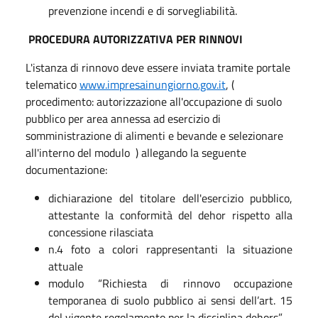
prevenzione incendi e di sorvegliabilità.
PROCEDURA AUTORIZZATIVA PER RINNOVI
L'istanza di rinnovo deve essere inviata tramite portale
telematico
www.impresainungiorno.gov.it
, (
procedimento: autorizzazione all'occupazione di suolo
pubblico per area annessa ad esercizio di
somministrazione di alimenti e bevande e selezionare
all'interno del modulo ) allegando la seguente
documentazione:
dichiarazione del titolare dell'esercizio pubblico,
attestante la conformità del dehor rispetto alla
concessione rilasciata
n.4 foto a colori rappresentanti la situazione
attuale
modulo “Richiesta di rinnovo occupazione
temporanea di suolo pubblico ai sensi dell’art. 15
del vigente regolamento per la disciplina dehors”