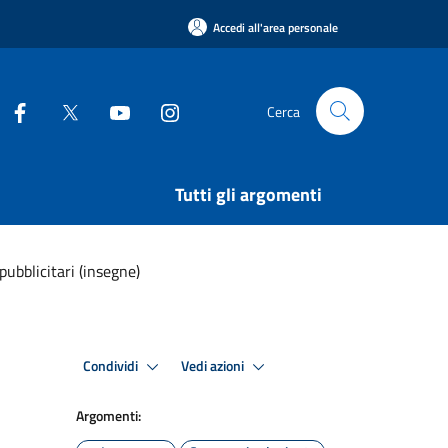
Accedi all'area personale
Cerca
Tutti gli argomenti
pubblicitari (insegne)
Condividi
Vedi azioni
Argomenti: