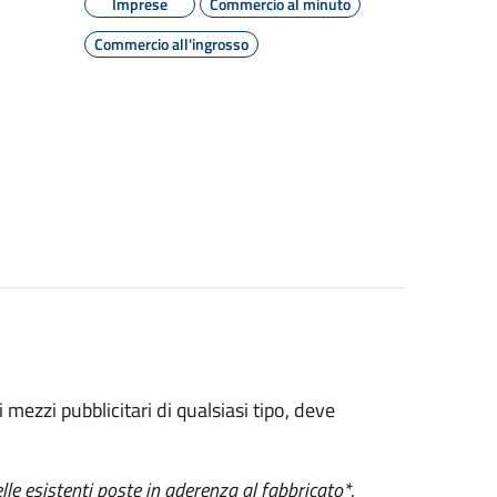
Imprese
Commercio al minuto
Commercio all'ingrosso
 mezzi pubblicitari di qualsiasi tipo, deve
elle esistenti poste in aderenza al fabbricato*,