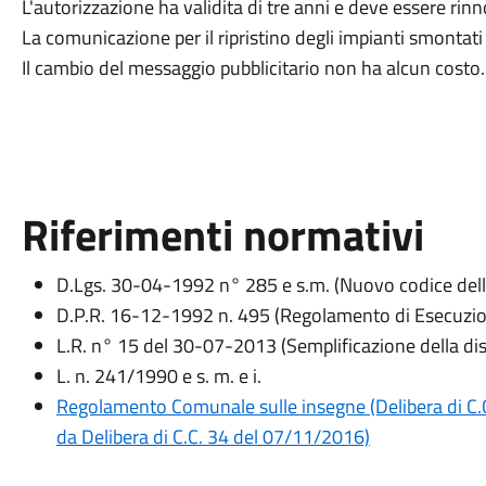
L'autorizzazione ha validita di tre anni e deve essere rinn
La comunicazione per il ripristino degli impianti smontati
Il cambio del messaggio pubblicitario non ha alcun costo.
Riferimenti normativi
D.Lgs. 30-04-1992 n° 285 e s.m. (Nuovo codice dell
D.P.R. 16-12-1992 n. 495 (Regolamento di Esecuzione
L.R. n° 15 del 30-07-2013 (Semplificazione della disci
L. n. 241/1990 e s. m. e i.
Regolamento Comunale sulle insegne (Delibera di C
da Delibera di C.C. 34 del 07/11/2016)