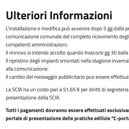
Ulteriori Informazioni
L'installazione o modifica può avvenire dopo 5 gg dalla 
comunicazione comunale del completo ricevimento degli at
competenti amministrazioni.
Il rinnovo si intende accolto quando trascorsi gg 30 dalla 
Il ripristino degli impianti smontati nella stagione invern
alla comunicazione.
Il cambio del messaggio pubblicitario puo essere effettuato
La SCIA ha un costo pari a 51,65 € per diritti di segrete
presentazione della SCIA
Tutti i pagamenti dovranno essere effettuati esclusiv
portale di presentazione delle pratiche edilizie "C-port