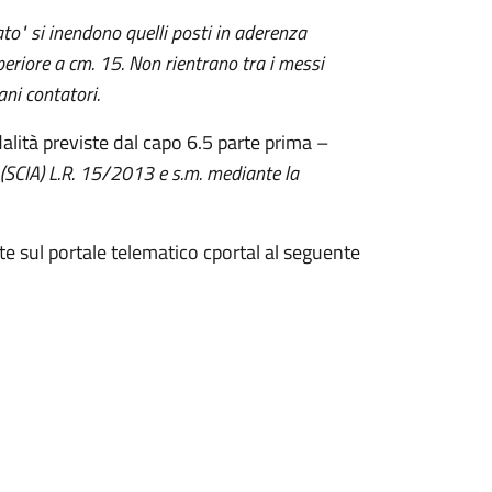
ato" si inendono quelli posti in aderenza
uperiore a cm. 15. Non rientrano tra i messi
ani contatori.
alità previste dal capo 6.5 parte prima –
tà (SCIA) L.R. 15/2013 e s.m. mediante la
e sul portale telematico cportal al seguente