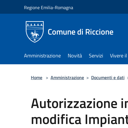
Salta al contenuto principale
Regione Emilia-Romagna
Comune di Riccione
Amministrazione
Novità
Servizi
Vivere 
Home
>
Amministrazione
>
Documenti e dati
Autorizzazione i
modifica Impianti