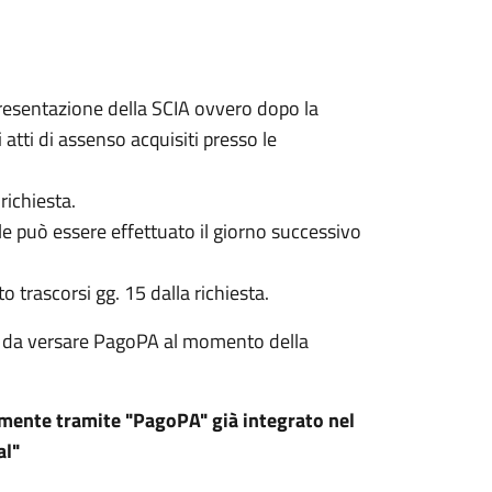
presentazione della SCIA ovvero dopo la
ti di assenso acquisiti presso le
richiesta.
ale può essere effettuato il giorno successivo
 trascorsi gg. 15 dalla richiesta.
ria da versare PagoPA al momento della
amente tramite "PagoPA" già integrato nel
al"