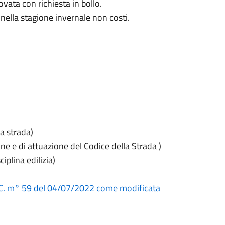
ovata con richiesta in bollo.
 nella stagione invernale non costi.
a strada)
 e di attuazione del Codice della Strada )
plina edilizia)
.C. m° 59 del 04/07/2022 come modificata