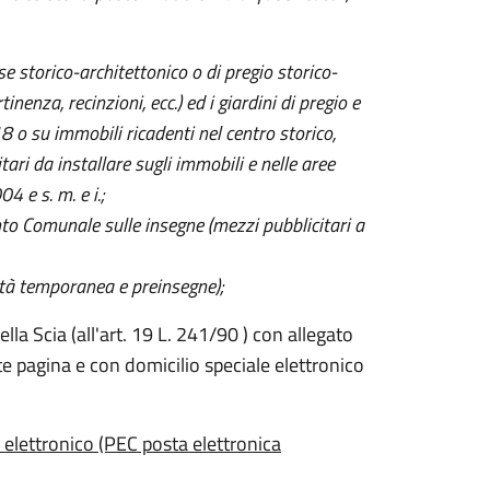
se storico-architettonico o di pregio storico-
inenza, recinzioni, ecc.) ed i giardini di pregio e
.18 o su immobili ricadenti nel centro storico,
tari da installare sugli immobili e nelle aree
4 e s. m. e i.;
nto Comunale sulle insegne (mezzi pubblicitari a
icità temporanea e preinsegne);
lla Scia (all'art. 19 L. 241/90 ) con allegato
e pagina e con domicilio speciale elettronico
e elettronico (PEC posta elettronica