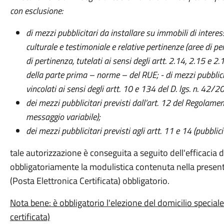
con esclusione:
di mezzi pubblicitari da installare su immobili di interes
culturale e testimoniale e relative pertinenze (aree di pert
di pertinenza, tutelati ai sensi degli artt. 2.14, 2.15 e 2
della parte prima – norme – del RUE;
- di mezzi pubblici
vincolati ai sensi degli artt. 10 e 134 del D. lgs. n. 42/200
dei mezzi pubblicitari previsti dall’art. 12 del Regolame
messaggio variabile);
dei mezzi pubblicitari previsti agli artt. 11 e 14 (pubbl
tale autorizzazione è conseguita a seguito dell'efficacia de
obbligatoriamente la modulistica contenuta nella present
(Posta Elettronica Certificata) obbligatorio.
​Nota bene: è obbligatorio l'elezione del domicilio special
certificata)