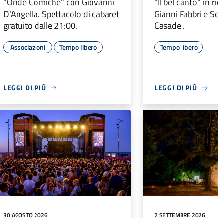
"Onde Comiche" con Giovanni
"Il bel canto", in 
D'Angella. Spettacolo di cabaret
Gianni Fabbri e 
gratuito dalle 21:00.
Casadei.
Associazioni
Tempo libero
Tempo libero
LEGGI DI PIÙ
LEGGI DI PIÙ
30 AGOSTO 2026
2 SETTEMBRE 2026