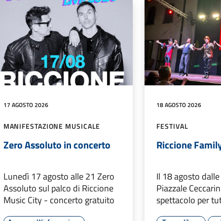
17 AGOSTO 2026
18 AGOSTO 2026
MANIFESTAZIONE MUSICALE
FESTIVAL
Zero Assoluto in concerto
Riccione Famil
Lunedì 17 agosto alle 21 Zero
Il 18 agosto dalle
Assoluto sul palco di Riccione
Piazzale Ceccarini
Music City - concerto gratuito
spettacolo per tut