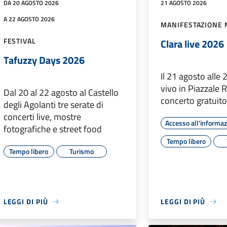
DA 20 AGOSTO 2026
21 AGOSTO 2026
A 22 AGOSTO 2026
MANIFESTAZIONE 
FESTIVAL
Clara live 2026
Tafuzzy Days 2026
Il 21 agosto alle 
vivo in Piazzale
Dal 20 al 22 agosto al Castello
concerto gratuit
degli Agolanti tre serate di
concerti live, mostre
Accesso all'informa
fotografiche e street food
Tempo libero
Tempo libero
Turismo
LEGGI DI PIÙ
LEGGI DI PIÙ