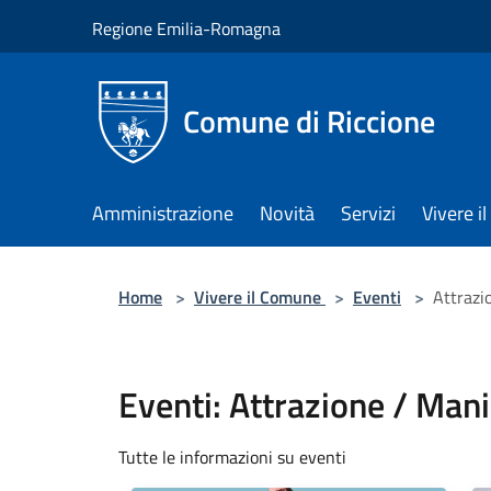
Salta al contenuto principale
Regione Emilia-Romagna
Comune di Riccione
Amministrazione
Novità
Servizi
Vivere 
Home
>
Vivere il Comune
>
Eventi
>
Attrazi
Eventi: Attrazione / Mani
Tutte le informazioni su eventi