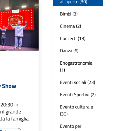
all'aperto (30)
Bimbi (3)
Cinema (2)
Concerti (13)
Danza (6)
Enogastronomia
(1)
Eventi sociali (23)
y Show
Eventi Sportivi (2)
 20:30 in
Evento culturale
 il grande
(30)
ta la famiglia
Evento per