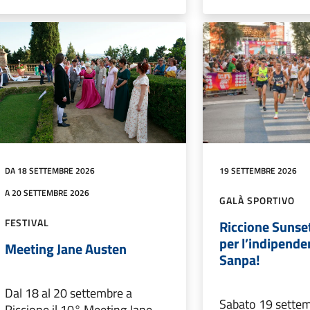
DA 18 SETTEMBRE 2026
19 SETTEMBRE 2026
A 20 SETTEMBRE 2026
GALÀ SPORTIVO
FESTIVAL
Riccione Sunset
per l’indipend
Meeting Jane Austen
Sanpa!
Dal 18 al 20 settembre a
Sabato 19 settem
Riccione il 10° Meeting Jane