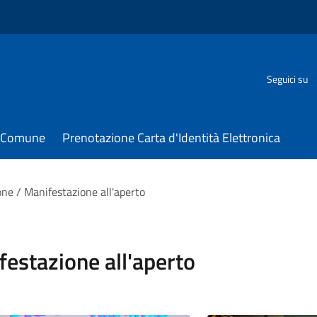
Seguici su
il Comune
Prenotazione Carta d'Identità Elettronica
one / Manifestazione all'aperto
festazione all'aperto