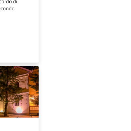
ricordo di
Secondo