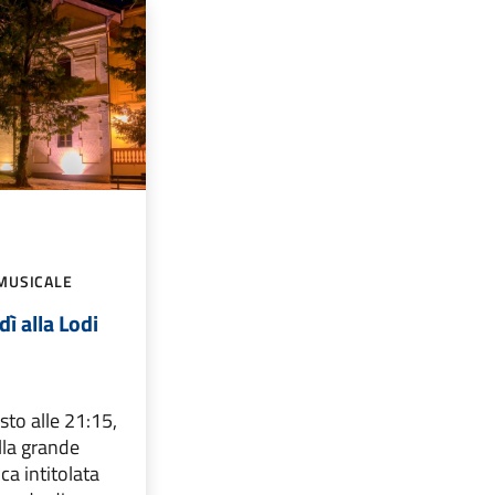
MUSICALE
dì alla Lodi
to alle 21:15,
lla grande
ca intitolata