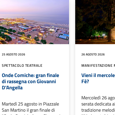
25 AGOSTO 2026
26 AGOSTO 2026
SPETTACOLO TEATRALE
MANIFESTAZIONE 
Onde Comiche: gran finale
Vieni il mercole
di rassegna con Giovanni
Fè?
D'Angella
Mercoledì 26 agos
Martedì 25 agosto in Piazzale
serata dedicata a
San Martino il gran finale di
tradizione melodi