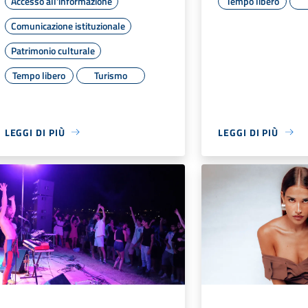
Accesso all'informazione
Tempo libero
Comunicazione istituzionale
Patrimonio culturale
Tempo libero
Turismo
LEGGI DI PIÙ
LEGGI DI PIÙ