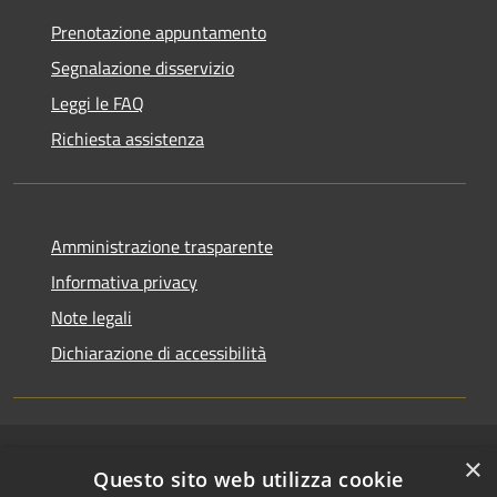
Prenotazione appuntamento
Segnalazione disservizio
Leggi le FAQ
Richiesta assistenza
Amministrazione trasparente
Informativa privacy
Note legali
Dichiarazione di accessibilità
×
RSS
Copyright © 2026 • Comune di
Questo sito web utilizza cookie
Accessibilità
Riccione • Powered by