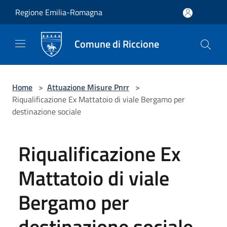
Salta al contenuto principale
Regione Emilia-Romagna
Comune di Riccione
Home
>
Attuazione Misure Pnrr
>
Riqualificazione Ex Mattatoio di viale Bergamo per
destinazione sociale
Riqualificazione Ex
Mattatoio di viale
Bergamo per
destinazione sociale