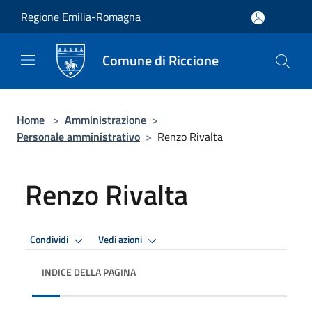
Salta al contenuto principale
Regione Emilia-Romagna
Comune di Riccione
Home
>
Amministrazione
>
Personale amministrativo
>
Renzo Rivalta
Renzo Rivalta
Condividi
Vedi azioni
INDICE DELLA PAGINA