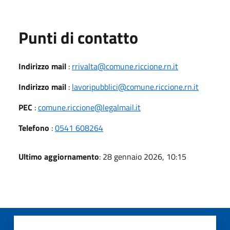
Punti di contatto
Indirizzo mail
:
rrivalta@comune.riccione.rn.it
Indirizzo mail
:
lavoripubblici@comune.riccione.rn.it
PEC
:
comune.riccione@legalmail.it
Telefono
:
0541 608264
Ultimo aggiornamento
: 28 gennaio 2026, 10:15