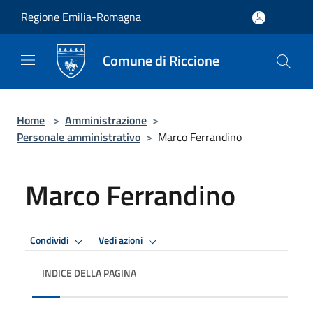
Salta al contenuto principale
Regione Emilia-Romagna
Comune di Riccione
Home
>
Amministrazione
>
Personale amministrativo
>
Marco Ferrandino
Marco Ferrandino
Condividi
Vedi azioni
INDICE DELLA PAGINA