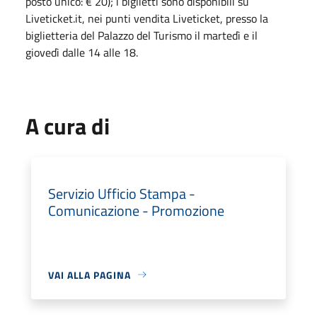
posto unico: € 20); i biglietti sono disponibili su
Liveticket.it, nei punti vendita Liveticket, presso la
biglietteria del Palazzo del Turismo il martedì e il
giovedì dalle 14 alle 18.
A cura di
Servizio Ufficio Stampa -
Comunicazione - Promozione
VAI ALLA PAGINA