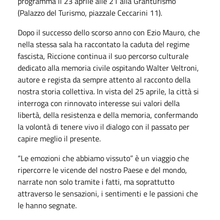
programma il 23 aprile alle 21 alla Granturismo
(Palazzo del Turismo, piazzale Ceccarini 11).
Dopo il successo dello scorso anno con Ezio Mauro, che
nella stessa sala ha raccontato la caduta del regime
fascista, Riccione continua il suo percorso culturale
dedicato alla memoria civile ospitando Walter Veltroni,
autore e regista da sempre attento al racconto della
nostra storia collettiva. In vista del 25 aprile, la città si
interroga con rinnovato interesse sui valori della
libertà, della resistenza e della memoria, confermando
la volontà di tenere vivo il dialogo con il passato per
capire meglio il presente.
“Le emozioni che abbiamo vissuto” è un viaggio che
ripercorre le vicende del nostro Paese e del mondo,
narrate non solo tramite i fatti, ma soprattutto
attraverso le sensazioni, i sentimenti e le passioni che
le hanno segnate.