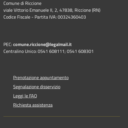
Comune di Riccione
viale Vittorio Emanuele II, 2, 47838, Riccione (RN)
Codice Fiscale - Partita IVA: 00324360403
PEC:
comune.riccione@legalmail.it
Centralino Unico: 0541 608111; 0541 608301
Prenotazione appuntamento
Segnalazione disservizio
Leggi le FAQ
Richiesta assistenza