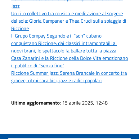
Jazz
Un rito collettivo tra musica e meditazione al sorgere
del sole: Gloria Campaner e Thea Crudi sulla spiaggia di
Riccione
Il Grupo Compay Segundo e il “son” cubano
conquistano Riccione: dai classici intramontabili ai
nuovi brani, lo spettacolo fa ballare tutta la piazza
Casa Zanarini e la Riccione della Dolce Vita emozionano
il pubblico di "Senza fine"
Riccione Summer Jazz: Serena Brancale in concerto tra
groove, ritmi caraibici, jazz e radici popolari
Ultimo aggiornamento
: 15 aprile 2025, 12:48