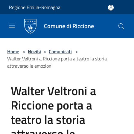
Salta al contenuto principale
Regione Emilia-Romagna
Comune di Riccione
Home
>
Novità
>
Comunicati
>
Walter Veltroni a Riccione porta a teatro la storia
attraverso le emozioni
Walter Veltroni a
Riccione porta a
teatro la storia
attraverso le