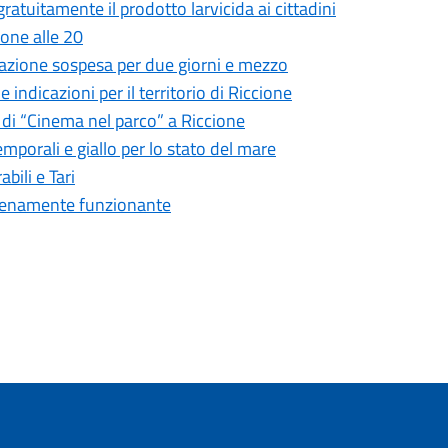
ratuitamente il prodotto larvicida ai cittadini
ione alle 20
lneazione sospesa per due giorni e mezzo
 indicazioni per il territorio di Riccione
 di “Cinema nel parco” a Riccione
emporali e giallo per lo stato del mare
abili e Tari
è pienamente funzionante