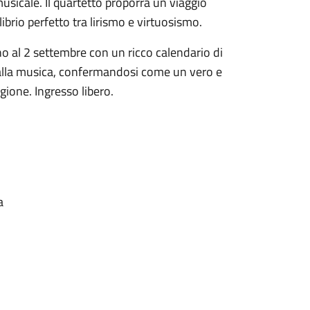
musicale. Il quartetto proporrà un viaggio
ilibrio perfetto tra lirismo e virtuosismo.
no al 2 settembre con un ricco calendario di
a e alla musica, confermandosi come un vero e
agione. Ingresso libero.
a