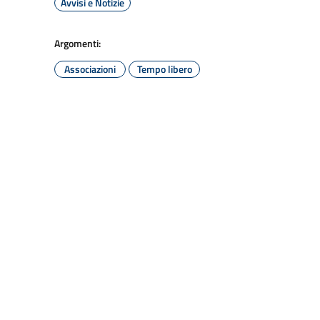
Avvisi e Notizie
Argomenti:
Associazioni
Tempo libero