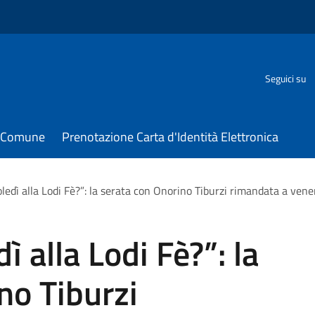
Seguici su
il Comune
Prenotazione Carta d'Identità Elettronica
oledì alla Lodi Fè?”: la serata con Onorino Tiburzi rimandata a vener
ì alla Lodi Fè?”: la
no Tiburzi