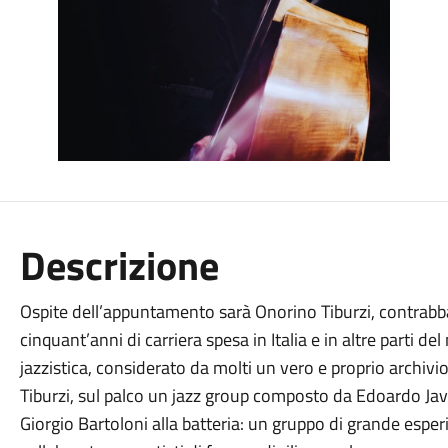
Descrizione
Ospite dell’appuntamento sarà Onorino Tiburzi, contrabbas
cinquant’anni di carriera spesa in Italia e in altre parti d
jazzistica, considerato da molti un vero e proprio archiv
Tiburzi, sul palco un jazz group composto da Edoardo Javie
Giorgio Bartoloni alla batteria: un gruppo di grande esper