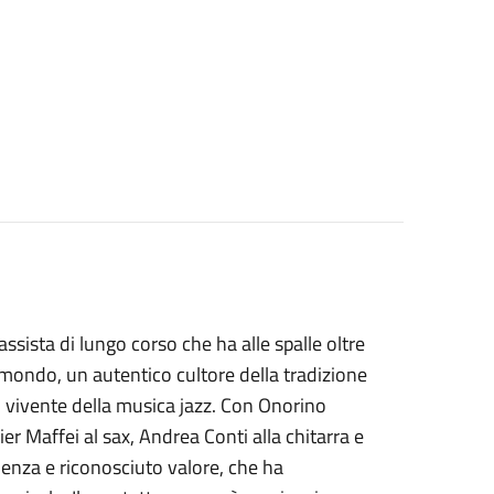
sista di lungo corso che ha alle spalle oltre
el mondo, un autentico cultore della tradizione
io vivente della musica jazz. Con Onorino
r Maffei al sax, Andrea Conti alla chitarra e
ienza e riconosciuto valore, che ha