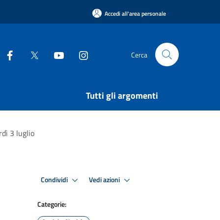
Accedi all'area personale
Cerca
Tutti gli argomenti
dì 3 luglio
Condividi
Vedi azioni
Categorie: