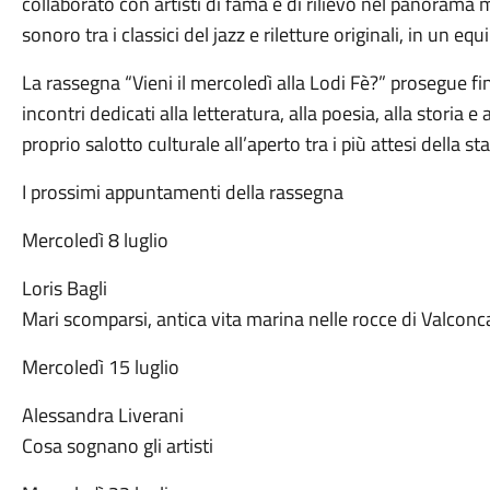
collaborato con artisti di fama e di rilievo nel panorama 
sonoro tra i classici del jazz e riletture originali, in un equ
La rassegna “Vieni il mercoledì alla Lodi Fè?” prosegue fi
incontri dedicati alla letteratura, alla poesia, alla stori
proprio salotto culturale all’aperto tra i più attesi della st
I prossimi appuntamenti della rassegna
Mercoledì 8 luglio
Loris Bagli
Mari scomparsi, antica vita marina nelle rocce di Valconc
Mercoledì 15 luglio
Alessandra Liverani
Cosa sognano gli artisti