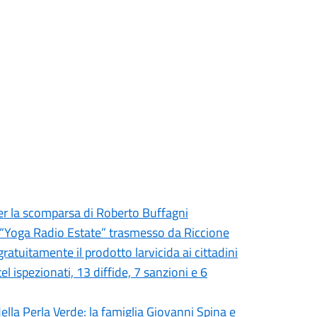
er la scomparsa di Roberto Buffagni
er “Yoga Radio Estate” trasmesso da Riccione
ratuitamente il prodotto larvicida ai cittadini
tel ispezionati, 13 diffide, 7 sanzioni e 6
ella Perla Verde: la famiglia Giovanni Spina e