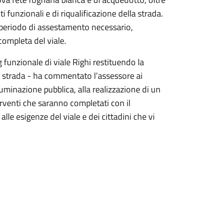
i funzionali e di riqualificazione della strada.
 periodo di assestamento necessario,
ompleta del viale.
 funzionale di viale Righi restituendo la
lla strada - ha commentato l’assessore ai
luminazione pubblica, alla realizzazione di un
erventi che saranno completati con il
lle esigenze del viale e dei cittadini che vi