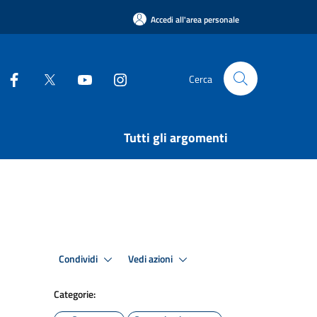
Accedi all'area personale
Cerca
Tutti gli argomenti
Condividi
Vedi azioni
Categorie: