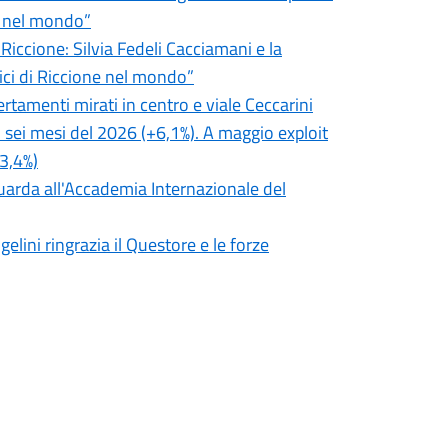
e nel mondo”
 Riccione: Silvia Fedeli Cacciamani e la
ici di Riccione nel mondo”
certamenti mirati in centro e viale Ceccarini
i sei mesi del 2026 (+6,1%). A maggio exploit
3,4%)
 guarda all'Accademia Internazionale del
elini ringrazia il Questore e le forze