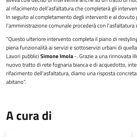
al rifacimento dell’asfaltatura che completerà gli intervent
In seguito al completamento degli interventi e al dovuto
l’amministrazione comunale procederà con l’asfaltatura c
“Questo ulteriore intervento completa il piano di restyling
piena funzionalità ai servizi e sottoservizi urbani di que
Lavori pubblici
Simone Imola
-. Grazie
a una rinnovata il
nuovo tratto di rete fognaria bianca e di acquedotto, int
rifacimento dell’asfaltatura, diamo una risposta concreta a
abitano”.
A cura di