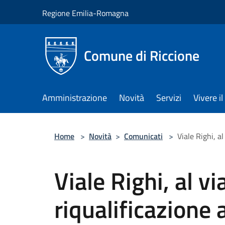
Salta al contenuto principale
Regione Emilia-Romagna
Comune di Riccione
Amministrazione
Novità
Servizi
Vivere 
Home
>
Novità
>
Comunicati
>
Viale Righi, al
Viale Righi, al vi
riqualificazione 