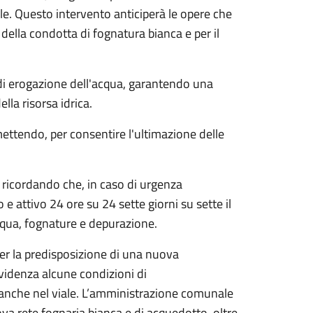
ale. Questo intervento anticiperà le opere che
della condotta di fognatura bianca e per il
a di erogazione dell'acqua, garantendo una
ella risorsa idrica.
mettendo, per consentire l'ultimazione delle
 ricordando che, in caso di urgenza
 e attivo 24 ore su 24 sette giorni su sette il
cqua, fognature e depurazione.
 per la predisposizione di una nuova
videnza alcune condizioni di
ianche nel viale. L’amministrazione comunale
ova rete fognaria bianca e di acquedotto, oltre