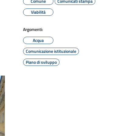
Comune
Comunicati stampa
Viabilità
Argomenti:
Acqua
Comunicazione istituzionale
Piano di sviluppo