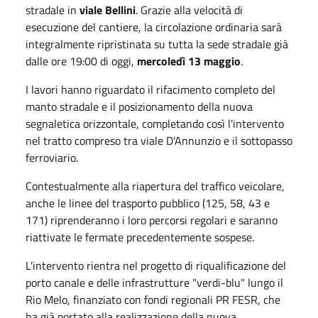
stradale in
viale Bellini
. Grazie alla velocità di
esecuzione del cantiere, la circolazione ordinaria sarà
integralmente ripristinata su tutta la sede stradale già
dalle ore
19:00
di oggi,
mercoledì
13 maggio
.
I lavori hanno riguardato il rifacimento completo del
manto stradale e il posizionamento della nuova
segnaletica orizzontale, completando così l'intervento
nel tratto compreso tra viale D’Annunzio e il sottopasso
ferroviario.
Contestualmente alla riapertura del traffico veicolare,
anche le linee del trasporto pubblico (125, 58, 43 e
171) riprenderanno i loro percorsi regolari e saranno
riattivate le fermate precedentemente sospese.
L'intervento rientra nel progetto di riqualificazione del
porto canale e delle infrastrutture "verdi-blu" lungo il
Rio Melo, finanziato con fondi regionali PR FESR, che
ha già portato alla realizzazione della nuova