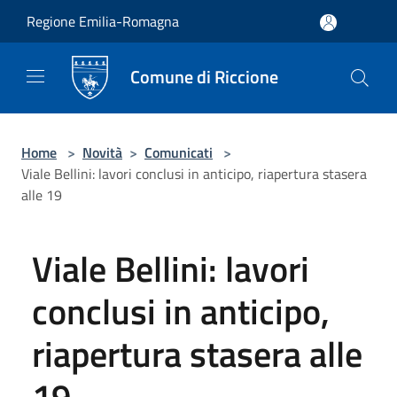
Salta al contenuto principale
Regione Emilia-Romagna
Comune di Riccione
Home
>
Novità
>
Comunicati
>
Viale Bellini: lavori conclusi in anticipo, riapertura stasera
alle 19
Viale Bellini: lavori
conclusi in anticipo,
riapertura stasera alle
19