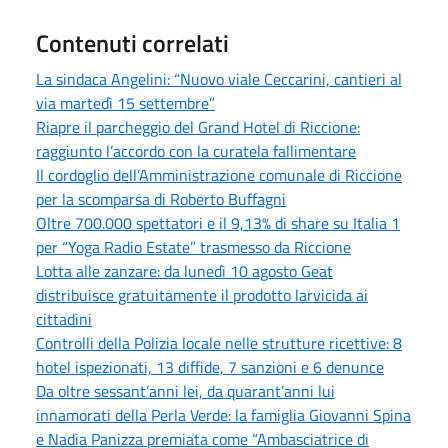
Contenuti correlati
La sindaca Angelini: “Nuovo viale Ceccarini, cantieri al
via martedì 15 settembre”
Riapre il parcheggio del Grand Hotel di Riccione:
raggiunto l’accordo con la curatela fallimentare
Il cordoglio dell’Amministrazione comunale di Riccione
per la scomparsa di Roberto Buffagni
Oltre 700.000 spettatori e il 9,13% di share su Italia 1
per “Yoga Radio Estate” trasmesso da Riccione
Lotta alle zanzare: da lunedì 10 agosto Geat
distribuisce gratuitamente il prodotto larvicida ai
cittadini
Controlli della Polizia locale nelle strutture ricettive: 8
hotel ispezionati, 13 diffide, 7 sanzioni e 6 denunce
Da oltre sessant’anni lei, da quarant’anni lui
innamorati della Perla Verde: la famiglia Giovanni Spina
e Nadia Panizza premiata come “Ambasciatrice di