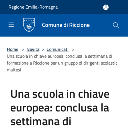
Salta al contenuto principale
Regione Emilia-Romagna
Comune di Riccione
Home
>
Novità
>
Comunicati
>
Una scuola in chiave europea: conclusa la settimana di
formazione a Riccione per un gruppo di dirigenti scolastici
maltesi
Una scuola in chiave
europea: conclusa la
settimana di