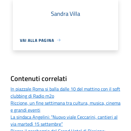
Sandra Villa
VAI ALLA PAGINA
Contenuti correlati
In piazzale Roma si balla dalle 10 del mattino con il soft
clubbing di Radio m2o
Riccione, un fine settimana tra cultura, musica, cinema
e grandi eventi
La sindaca Angelini: “Nuovo viale Ceccarini, cantieri al
via martedì 15 settembre”
Riapre il parcheggio del Grand Hotel di Riccione: