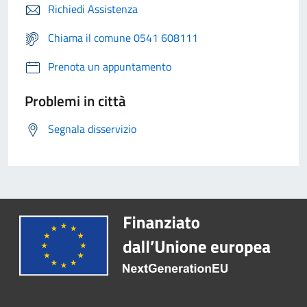
Richiedi Assistenza
Chiama il comune 0541 608111
Prenota un appuntamento
Problemi in città
Segnala disservizio