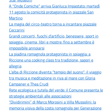
A “Onde Comiche” arriva Gianluca Impastato: martedì
11 agosto la comicità protagonista in piazzale San
Martino
La magia del circo-teatro torna a incantare piazzale
Ceccarini
Grandi concerti, fuochi d’artificio, benessere, sport in
spiaggia, cinema, libri e mostre: fino a settembre è
impossibile annoiarsi
La piadina romagnola protagonista in spiaggia: a
Riccione una cooking class tra tradizione, sapori e
allegria
L’alba di Riccione diventa “tempio del suono”: il viaggio
tra musica e meditazione in riva al mare con Gloria
Campaner e Thea Crudi
Rete ecologica e tutela del verde: il Comune presenta le
strategie ambientali alle associazioni
“Dividirimini” di Marco Morosini a Villa Mussolini: la
memoria visiva della costa romagnola per Generazione