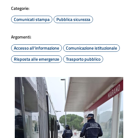
Categorie:
Comunicati stampa
Pubblica sicurezza
Argomenti:
Accesso all'informazione
Comunicazione istituzionale
Risposta alle emergenze
Trasporto pubblico