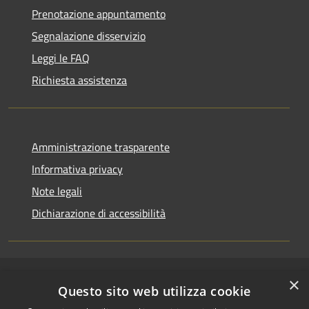
Prenotazione appuntamento
Segnalazione disservizio
Leggi le FAQ
Richiesta assistenza
Amministrazione trasparente
Informativa privacy
Note legali
Dichiarazione di accessibilità
×
RSS
Copyright © 2026 • Comune di
Questo sito web utilizza cookie
Accessibilità
Riccione • Powered by