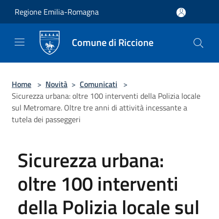
Salta al contenuto principale
Regione Emilia-Romagna
Comune di Riccione
Home
>
Novità
>
Comunicati
>
Sicurezza urbana: oltre 100 interventi della Polizia locale
sul Metromare. Oltre tre anni di attività incessante a
tutela dei passeggeri
Sicurezza urbana:
oltre 100 interventi
della Polizia locale sul