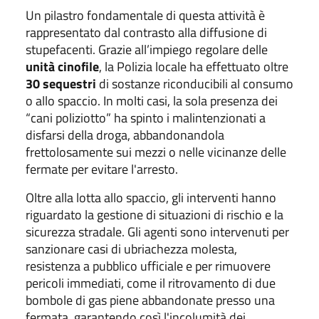
Un pilastro fondamentale di questa attività è
rappresentato dal contrasto alla diffusione di
stupefacenti. Grazie all’impiego regolare delle
unità cinofile
, la Polizia locale ha effettuato oltre
30 sequestri
di sostanze riconducibili al consumo
o allo spaccio. In molti casi, la sola presenza dei
“cani poliziotto” ha spinto i malintenzionati a
disfarsi della droga, abbandonandola
frettolosamente sui mezzi o nelle vicinanze delle
fermate per evitare l'arresto.
Oltre alla lotta allo spaccio, gli interventi hanno
riguardato la gestione di situazioni di rischio e la
sicurezza stradale. Gli agenti sono intervenuti per
sanzionare casi di ubriachezza molesta,
resistenza a pubblico ufficiale e per rimuovere
pericoli immediati, come il ritrovamento di due
bombole di gas piene abbandonate presso una
fermata, garantendo così l'incolumità dei