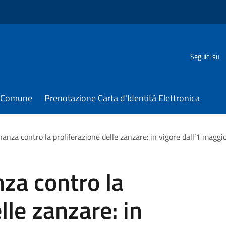
Seguici su
il Comune
Prenotazione Carta d'Identità Elettronica
nanza contro la proliferazione delle zanzare: in vigore dall’1 maggio
nza contro la
lle zanzare: in