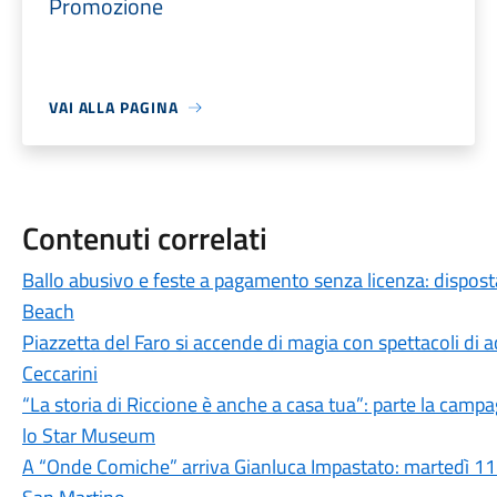
Promozione
VAI ALLA PAGINA
Contenuti correlati
Ballo abusivo e feste a pagamento senza licenza: disposta 
Beach
Piazzetta del Faro si accende di magia con spettacoli di a
Ceccarini
“La storia di Riccione è anche a casa tua”: parte la campag
lo Star Museum
A “Onde Comiche” arriva Gianluca Impastato: martedì 11 