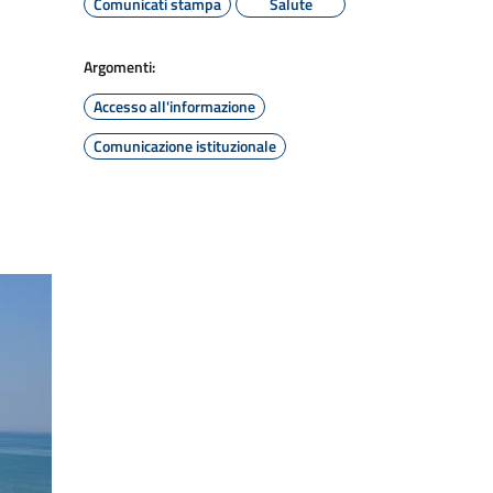
Comunicati stampa
Salute
Argomenti:
Accesso all'informazione
Comunicazione istituzionale