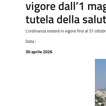
vigore dall’1 ma
tutela della salu
L’ordinanza resterà in vigore fino al 31 otto
Data :
30 aprile 2026