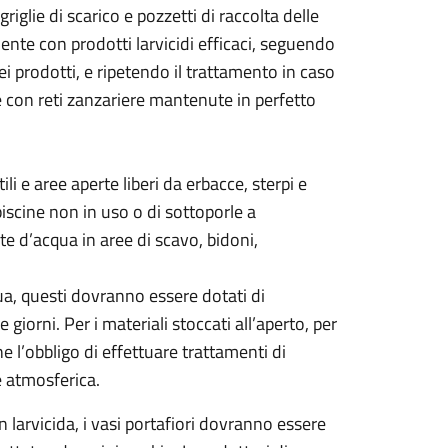
riglie di scarico e pozzetti di raccolta delle
nte con prodotti larvicidi efficaci, seguendo
ei prodotti, e ripetendo il trattamento in caso
ure con reti zanzariere mantenute in perfetto
i e aree aperte liberi da erbacce, sterpi e
piscine non in uso o di sottoporle a
lte d’acqua in aree di scavo, bidoni,
cqua, questi dovranno essere dotati di
orni. Per i materiali stoccati all’aperto, per
ne l’obbligo di effettuare trattamenti di
e atmosferica.
n larvicida, i vasi portafiori dovranno essere