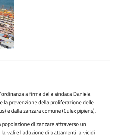
l’ordinanza a firma della sindaca Daniela
 e la prevenzione della proliferazione delle
tus) e dalla zanzara comune (Culex pipiens).
la popolazione di zanzare attraverso un
larvali e l’adozione di trattamenti larvicidi