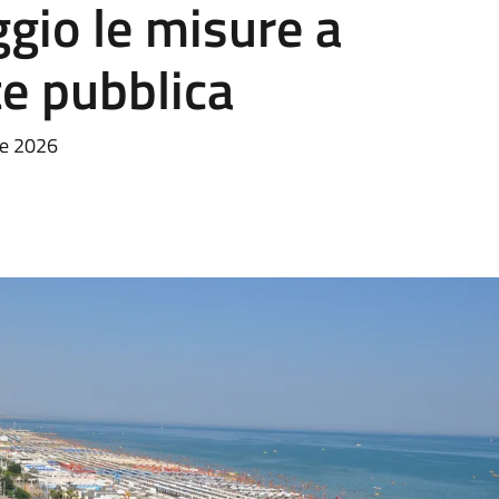
ggio le misure a
te pubblica
bre 2026