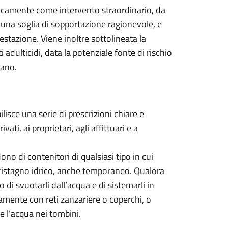
unicamente come intervento straordinario, da
i una soglia di sopportazione ragionevole, e
festazione. Viene inoltre sottolineata la
 adulticidi, data la potenziale fonte di rischio
tano.
lisce una serie di prescrizioni chiare e
ivati, ai proprietari, agli affittuari e a
no di contenitori di qualsiasi tipo in cui
i ristagno idrico, anche temporaneo. Qualora
o di svuotarli dall’acqua e di sistemarli in
mente con reti zanzariere o coperchi, o
e l’acqua nei tombini.