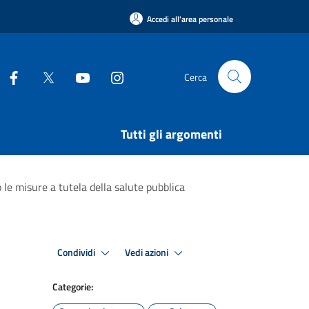
Accedi all'area personale
Cerca
Tutti gli argomenti
 le misure a tutela della salute pubblica
Condividi
Vedi azioni
Categorie: