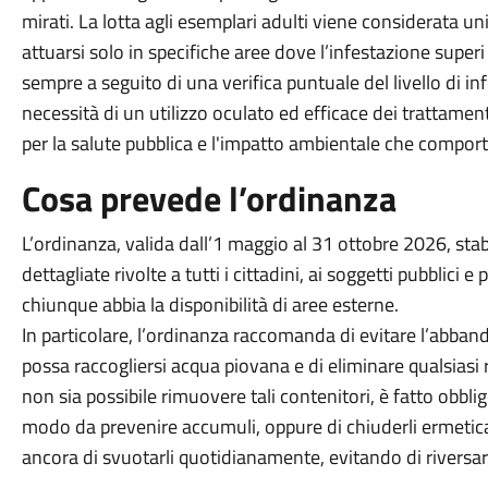
mirati. La lotta agli esemplari adulti viene considerata 
attuarsi solo in specifiche aree dove l’infestazione super
sempre a seguito di una verifica puntuale del livello di in
necessità di un utilizzo oculato ed efficace dei trattamenti
per la salute pubblica e l'impatto ambientale che compor
Cosa prevede l’ordinanza
L’ordinanza, valida dall’1 maggio al 31 ottobre 2026, stabi
dettagliate rivolte a tutti i cittadini, ai soggetti pubblici e pr
chiunque abbia la disponibilità di aree esterne.
In particolare, l’ordinanza raccomanda di evitare l’abbando
possa raccogliersi acqua piovana e di eliminare qualsias
non sia possibile rimuovere tali contenitori, è fatto obblig
modo da prevenire accumuli, oppure di chiuderli ermetica
ancora di svuotarli quotidianamente, evitando di riversar