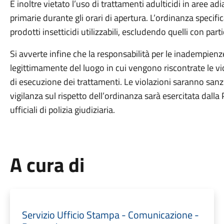
È inoltre vietato l’uso di trattamenti adulticidi in aree adi
primarie durante gli orari di apertura. L’ordinanza specifi
prodotti insetticidi utilizzabili, escludendo quelli con parti
Si avverte infine che la responsabilità per le inadempienze 
legittimamente del luogo in cui vengono riscontrate le vi
di esecuzione dei trattamenti. Le violazioni saranno san
vigilanza sul rispetto dell’ordinanza sarà esercitata dalla 
ufficiali di polizia giudiziaria.
A cura di
Servizio Ufficio Stampa - Comunicazione -