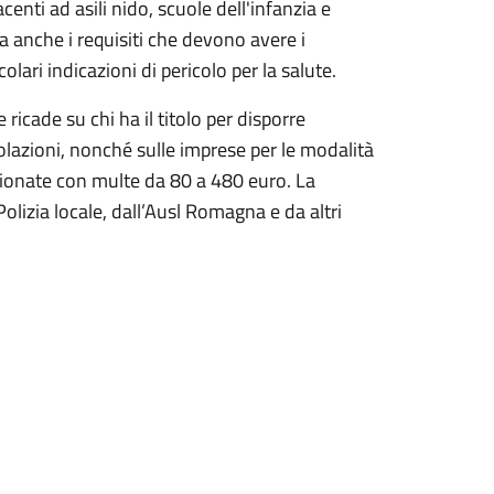
acenti ad asili nido, scuole dell'infanzia e
ca anche i requisiti che devono avere i
colari indicazioni di pericolo per la salute.
ricade su chi ha il titolo per disporre
olazioni, nonché sulle imprese per le modalità
zionate con multe da 80 a 480 euro. La
Polizia locale, dall’Ausl Romagna e da altri