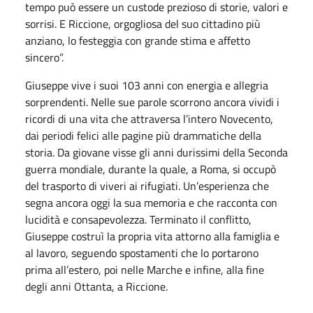
tempo può essere un custode prezioso di storie, valori e
sorrisi. E Riccione, orgogliosa del suo cittadino più
anziano, lo festeggia con grande stima e affetto
sincero”.
Giuseppe vive i suoi 103 anni con energia e allegria
sorprendenti. Nelle sue parole scorrono ancora vividi i
ricordi di una vita che attraversa l’intero Novecento,
dai periodi felici alle pagine più drammatiche della
storia. Da giovane visse gli anni durissimi della Seconda
guerra mondiale, durante la quale, a Roma, si occupò
del trasporto di viveri ai rifugiati. Un’esperienza che
segna ancora oggi la sua memoria e che racconta con
lucidità e consapevolezza. Terminato il conflitto,
Giuseppe costruì la propria vita attorno alla famiglia e
al lavoro, seguendo spostamenti che lo portarono
prima all’estero, poi nelle Marche e infine, alla fine
degli anni Ottanta, a Riccione.