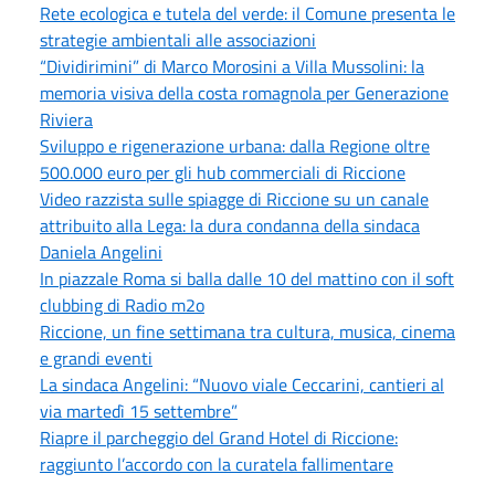
Rete ecologica e tutela del verde: il Comune presenta le
strategie ambientali alle associazioni
“Dividirimini” di Marco Morosini a Villa Mussolini: la
memoria visiva della costa romagnola per Generazione
Riviera
Sviluppo e rigenerazione urbana: dalla Regione oltre
500.000 euro per gli hub commerciali di Riccione
Video razzista sulle spiagge di Riccione su un canale
attribuito alla Lega: la dura condanna della sindaca
Daniela Angelini
In piazzale Roma si balla dalle 10 del mattino con il soft
clubbing di Radio m2o
Riccione, un fine settimana tra cultura, musica, cinema
e grandi eventi
La sindaca Angelini: “Nuovo viale Ceccarini, cantieri al
via martedì 15 settembre”
Riapre il parcheggio del Grand Hotel di Riccione:
raggiunto l’accordo con la curatela fallimentare