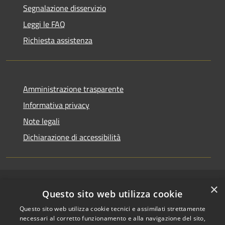
Segnalazione disservizio
Leggi le FAQ
Richiesta assistenza
Amministrazione trasparente
Informativa privacy
Note legali
Dichiarazione di accessibilità
×
RSS
Copyright © 2026 • Comune di
Questo sito web utilizza cookie
Accessibilità
Riccione • Powered by
Questo sito web utilizza cookie tecnici e assimilati strettamente
Privacy
Municipium
Accesso
•
necessari al corretto funzionamento e alla navigazione del sito,
Cookie
redazione