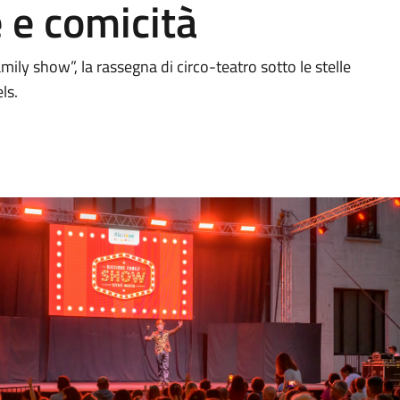
 e comicità
ily show”, la rassegna di circo-teatro sotto le stelle
ls.