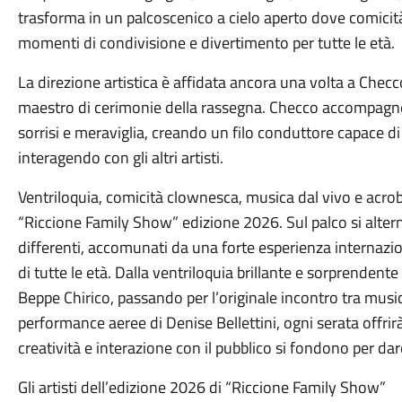
trasforma in un palcoscenico a cielo aperto dove comicit
momenti di condivisione e divertimento per tutte le età.
La direzione artistica è affidata ancora una volta a Checco
maestro di cerimonie della rassegna. Checco accompagnerà
sorrisi e meraviglia, creando un filo conduttore capace di u
interagendo con gli altri artisti.
Ventriloquia, comicità clownesca, musica dal vivo e acrob
“Riccione Family Show” edizione 2026. Sul palco si alterne
differenti, accomunati da una forte esperienza internazion
di tutte le età. Dalla ventriloquia brillante e sorprendente
Beppe Chirico, passando per l’originale incontro tra musi
performance aeree di Denise Bellettini, ogni serata offri
creatività e interazione con il pubblico si fondono per da
Gli artisti dell’edizione 2026 di “Riccione Family Show”