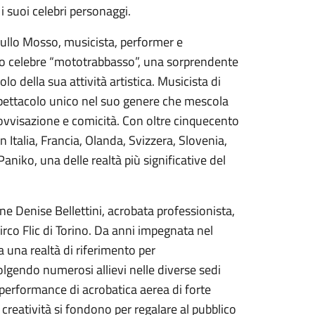
i suoi celebri personaggi.
Lullo Mosso, musicista, performer e
suo celebre “mototrabbasso”, una sorprendente
o della sua attività artistica. Musicista di
spettacolo unico nel suo genere che mescola
ovvisazione e comicità. Con oltre cinquecento
 in Italia, Francia, Olanda, Svizzera, Slovenia,
aniko, una delle realtà più significative del
ine Denise Bellettini, acrobata professionista,
irco Flic di Torino. Da anni impegnata nel
 una realtà di riferimento per
volgendo numerosi allievi nelle diverse sedi
performance di acrobatica aerea di forte
e creatività si fondono per regalare al pubblico