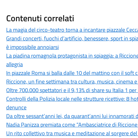
Contenuti correlati
La magia del circo-teatro torna a incantare piazzale Cecc
Grandi concerti, fuochi d’artificio, benessere, sport in spi
è impossibile annoiarsi
La piadina romagnola protagonista in spiaggia: a Riccione
allegria
In piazzale Roma si balla dalle 10 del mattino con il soft
Riccione, un fine settimana tra cultura, musica, cinema e
Oltre 700.000 spettatori e il 9,13% di share su Italia 1 p
Controlli della Polizia locale nelle strutture ricettive: 8 ho
denunce
Da oltre sessant’anni lei, da quarant’anni lui innamorati d
Nadia Panizza premiata come “Ambasciatrice di Riccion
Un rito collettivo tra musica e meditazione al sorgere del