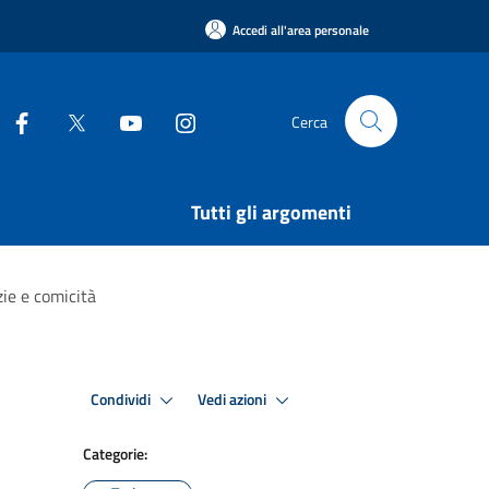
Accedi all'area personale
Cerca
Tutti gli argomenti
zie e comicità
Condividi
Vedi azioni
Categorie: