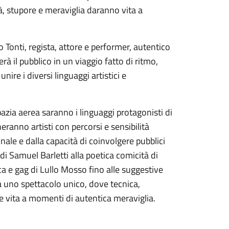
à, stupore e meraviglia daranno vita a
 Tonti, regista, attore e performer, autentico
 il pubblico in un viaggio fatto di ritmo,
nire i diversi linguaggi artistici e
azia aerea saranno i linguaggi protagonisti di
ranno artisti con percorsi e sensibilità
ale e dalla capacità di coinvolgere pubblici
 di Samuel Barletti alla poetica comicità di
ca e gag di Lullo Mosso fino alle suggestive
rà uno spettacolo unico, dove tecnica,
re vita a momenti di autentica meraviglia.