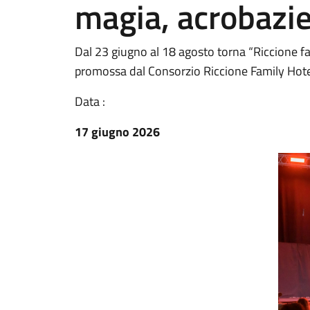
magia, acrobazie
Dal 23 giugno al 18 agosto torna “Riccione fam
promossa dal Consorzio Riccione Family Hote
Data :
17 giugno 2026