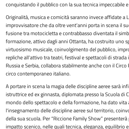
conquistando il pubblico con la sua tecnica impeccabile e 
Originalità, musica e comicità saranno invece affidate a 
improvvisatore che da oltre vent’anni porta in scena il 
fusione tra motocicletta e contrabbasso diventata il simbol
formazione, attivo dagli anni Ottanta, ha costruito uno 
virtuosismo musicale, coinvolgimento del pubblico, impr
repliche all’attivo tra teatri, festival e spettacoli di strada
Russia e Serbia, collabora stabilmente anche con il Circo P
circo contemporaneo italiano.
A portare in scena la magia delle discipline aeree sarà inf
istruttrice ed ex ginnasta, diplomata presso la Scuola di C
mondo dello spettacolo e della formazione, ha dato vita a
l'insegnamento delle discipline aeree sul territorio, coin
della sua scuola. Per “Riccione Family Show” presenterà 
impatto scenico, nelle quali tecnica, eleganza, equilibrio 