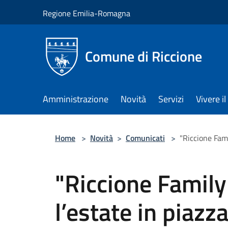
Salta al contenuto principale
Regione Emilia-Romagna
Comune di Riccione
Amministrazione
Novità
Servizi
Vivere 
Home
>
Novità
>
Comunicati
>
"Riccione Fami
"Riccione Famil
l’estate in piazza