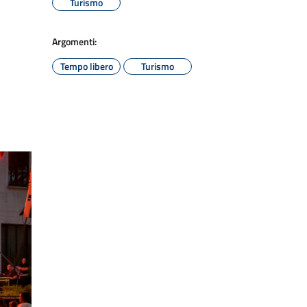
Turismo
Argomenti:
Tempo libero
Turismo