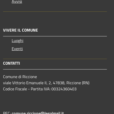
Avvisi
VIVERE IL COMUNE
Luoghi
Eventi
CONTATTI
Comune di Riccione
viale Vittorio Emanuele II, 2, 47838, Riccione (RN)
Codice Fiscale - Partita IVA: 00324360403
PEC:
comune.riccione@legalmail.it