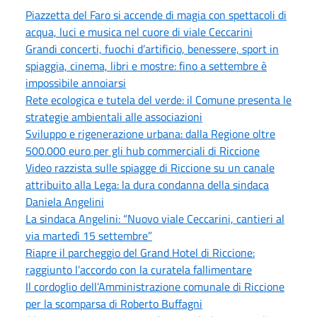
Piazzetta del Faro si accende di magia con spettacoli di
acqua, luci e musica nel cuore di viale Ceccarini
Grandi concerti, fuochi d’artificio, benessere, sport in
spiaggia, cinema, libri e mostre: fino a settembre è
impossibile annoiarsi
Rete ecologica e tutela del verde: il Comune presenta le
strategie ambientali alle associazioni
Sviluppo e rigenerazione urbana: dalla Regione oltre
500.000 euro per gli hub commerciali di Riccione
Video razzista sulle spiagge di Riccione su un canale
attribuito alla Lega: la dura condanna della sindaca
Daniela Angelini
La sindaca Angelini: “Nuovo viale Ceccarini, cantieri al
via martedì 15 settembre”
Riapre il parcheggio del Grand Hotel di Riccione:
raggiunto l’accordo con la curatela fallimentare
Il cordoglio dell’Amministrazione comunale di Riccione
per la scomparsa di Roberto Buffagni