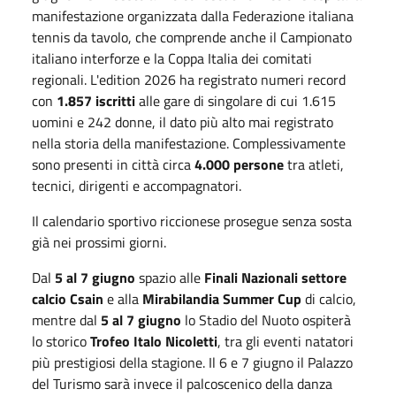
manifestazione organizzata dalla Federazione italiana
tennis da tavolo, che comprende anche il Campionato
italiano interforze e la Coppa Italia dei comitati
regionali. L'edition 2026 ha registrato numeri record
con
1.857 iscritti
alle gare di singolare di cui 1.615
uomini e 242 donne, il dato più alto mai registrato
nella storia della manifestazione. Complessivamente
sono presenti in città circa
4.000 persone
tra atleti,
tecnici, dirigenti e accompagnatori.
Il calendario sportivo riccionese prosegue senza sosta
già nei prossimi giorni.
Dal
5 al 7 giugno
spazio alle
Finali Nazionali settore
calcio Csain
e alla
Mirabilandia Summer Cup
di calcio,
mentre dal
5 al 7 giugno
lo Stadio del Nuoto ospiterà
lo storico
Trofeo Italo Nicoletti
, tra gli eventi natatori
più prestigiosi della stagione. Il 6 e 7 giugno il Palazzo
del Turismo sarà invece il palcoscenico della danza