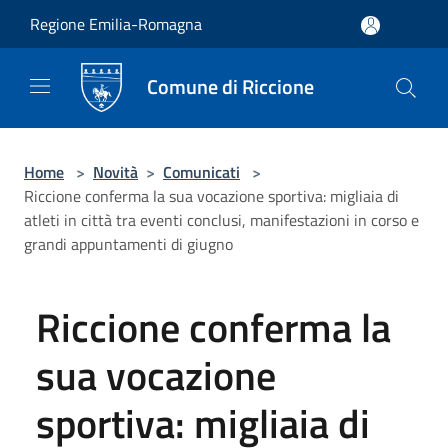
Salta al contenuto principale
Regione Emilia-Romagna
Comune di Riccione
Home
>
Novità
>
Comunicati
>
Riccione conferma la sua vocazione sportiva: migliaia di
atleti in città tra eventi conclusi, manifestazioni in corso e
grandi appuntamenti di giugno
Riccione conferma la
sua vocazione
sportiva: migliaia di