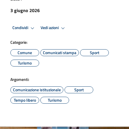
3 giugno 2026
Condividi
Vedi azioni
Categorie:
Comune
Comunicati stampa
Sport
Turismo
Argomenti:
Comunicazione istituzionale
Sport
Tempo libero
Turismo