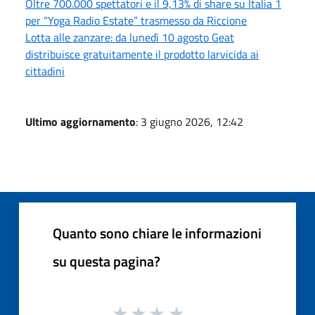
Oltre 700.000 spettatori e il 9,13% di share su Italia 1
per “Yoga Radio Estate” trasmesso da Riccione
Lotta alle zanzare: da lunedì 10 agosto Geat
distribuisce gratuitamente il prodotto larvicida ai
cittadini
Ultimo aggiornamento
: 3 giugno 2026, 12:42
Quanto sono chiare le informazioni
su questa pagina?