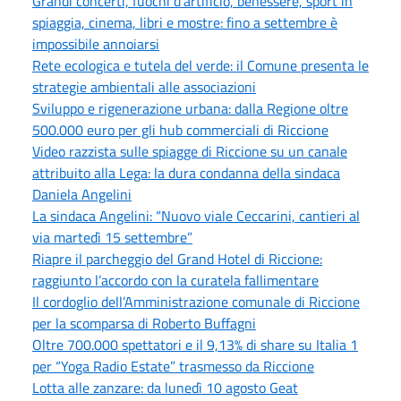
Grandi concerti, fuochi d’artificio, benessere, sport in
spiaggia, cinema, libri e mostre: fino a settembre è
impossibile annoiarsi
Rete ecologica e tutela del verde: il Comune presenta le
strategie ambientali alle associazioni
Sviluppo e rigenerazione urbana: dalla Regione oltre
500.000 euro per gli hub commerciali di Riccione
Video razzista sulle spiagge di Riccione su un canale
attribuito alla Lega: la dura condanna della sindaca
Daniela Angelini
La sindaca Angelini: “Nuovo viale Ceccarini, cantieri al
via martedì 15 settembre”
Riapre il parcheggio del Grand Hotel di Riccione:
raggiunto l’accordo con la curatela fallimentare
Il cordoglio dell’Amministrazione comunale di Riccione
per la scomparsa di Roberto Buffagni
Oltre 700.000 spettatori e il 9,13% di share su Italia 1
per “Yoga Radio Estate” trasmesso da Riccione
Lotta alle zanzare: da lunedì 10 agosto Geat