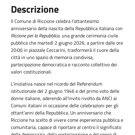
Descrizione
Il Comune di Riccione celebra l’ottantesimo
anniversario della nascita della Repubblica italiana con
Riccione per la Repubblica
, una grande cerimonia civile
pubblica che
martedì 2 giugno 2026
, a partire dalle
ore
20:00
in piazzale Ceccarini, trasformerà il cuore della
città in uno spazio di memoria condivisa,
partecipazione democratica e racconto collettivo dei
valori costituzionali.
L’iniziativa nasce nel ricordo del Referendum
istituzionale del
2 giugno 1946
e del primo voto delle
donne italiane, aderendo all’invito rivolto da ANCI ai
Comuni italiani in occasione delle celebrazioni per gli
ottant’anni della Repubblica. Un anniversario che
Riccione ha scelto di vivere come esperienza pubblica e
comunitaria, capace di riportare al centro il significato
della democrazia, della partecipazione e del senso di