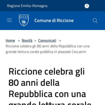
Salta al contenuto principale
Regione Emilia-Romagna
Comune di Riccione
Home
>
Novità
>
Comunicati
>
Riccione celebra gli 80 anni della Repubblica con una
grande lettura corale pubblica in piazzale Ceccarini
Riccione celebra gli
80 anni della
Repubblica con una
grande lettura corale