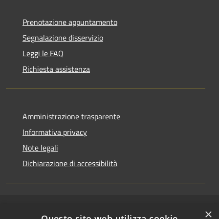
Prenotazione appuntamento
Segnalazione disservizio
Leggi le FAQ
Richiesta assistenza
Amministrazione trasparente
Informativa privacy
Note legali
Dichiarazione di accessibilità
×
RSS
Copyright © 2026 • Comune di
Questo sito web utilizza cookie