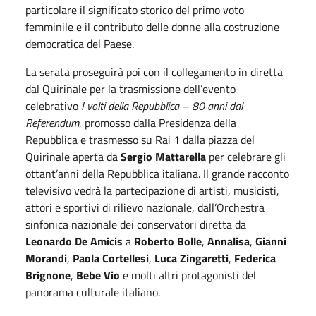
particolare il significato storico del primo voto
femminile e il contributo delle donne alla costruzione
democratica del Paese.
La serata proseguirà poi con il collegamento in diretta
dal Quirinale per la trasmissione dell’evento
celebrativo
I volti della Repubblica – 80 anni dal
Referendum
, promosso dalla Presidenza della
Repubblica e trasmesso su Rai 1 dalla piazza del
Quirinale aperta da
Sergio Mattarella
per celebrare gli
ottant’anni della Repubblica italiana. Il grande racconto
televisivo vedrà la partecipazione di artisti, musicisti,
attori e sportivi di rilievo nazionale, dall’Orchestra
sinfonica nazionale dei conservatori diretta da
Leonardo De Amicis
a
Roberto Bolle
,
Annalisa
,
Gianni
Morandi
,
Paola Cortellesi
,
Luca Zingaretti
,
Federica
Brignone
,
Bebe Vio
e molti altri protagonisti del
panorama culturale italiano.