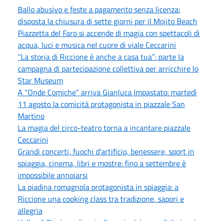
Ballo abusivo e feste a pagamento senza licenza:
disposta la chiusura di sette giorni per il Mojito Beach
Piazzetta del Faro si accende di magia con spettacoli di
acqua, luci e musica nel cuore di viale Ceccarini
“La storia di Riccione è anche a casa tua”: parte la
campagna di partecipazione collettiva per arricchire lo
Star Museum
A “Onde Comiche” arriva Gianluca Impastato: martedì
11 agosto la comicità protagonista in piazzale San
Martino
La magia del circo-teatro torna a incantare piazzale
Ceccarini
Grandi concerti, fuochi d’artificio, benessere, sport in
spiaggia, cinema, libri e mostre: fino a settembre è
impossibile annoiarsi
La piadina romagnola protagonista in spiaggia: a
Riccione una cooking class tra tradizione, sapori e
allegria