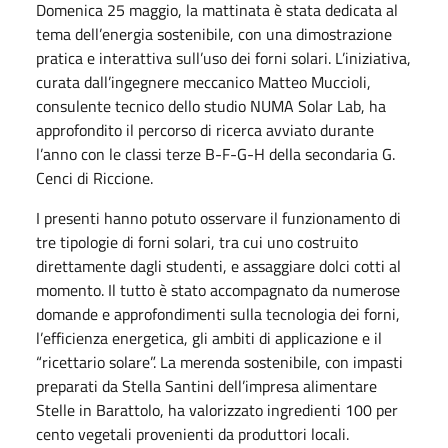
Domenica 25 maggio, la mattinata è stata dedicata al
tema dell’energia sostenibile, con una dimostrazione
pratica e interattiva sull’uso dei forni solari. L’iniziativa,
curata dall’ingegnere meccanico Matteo Muccioli,
consulente tecnico dello studio NUMA Solar Lab, ha
approfondito il percorso di ricerca avviato durante
l’anno con le classi terze B-F-G-H della secondaria G.
Cenci di Riccione.
I presenti hanno potuto osservare il funzionamento di
tre tipologie di forni solari, tra cui uno costruito
direttamente dagli studenti, e assaggiare dolci cotti al
momento. Il tutto è stato accompagnato da numerose
domande e approfondimenti sulla tecnologia dei forni,
l’efficienza energetica, gli ambiti di applicazione e il
“ricettario solare”. La merenda sostenibile, con impasti
preparati da Stella Santini dell’impresa alimentare
Stelle in Barattolo, ha valorizzato ingredienti 100 per
cento vegetali provenienti da produttori locali.