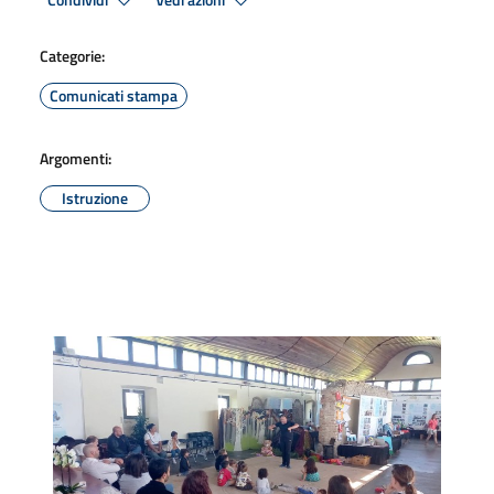
Condividi
Vedi azioni
Categorie:
Comunicati stampa
Argomenti:
Istruzione