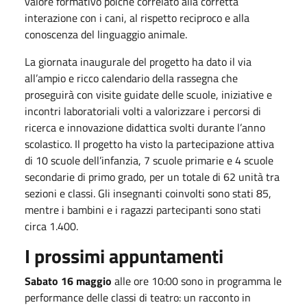
valore formativo poiché correlato alla corretta
interazione con i cani, al rispetto reciproco e alla
conoscenza del linguaggio animale.
La giornata inaugurale del progetto ha dato il via
all’ampio e ricco calendario della rassegna che
proseguirà con visite guidate delle scuole, iniziative e
incontri laboratoriali volti a valorizzare i percorsi di
ricerca e innovazione didattica svolti durante l’anno
scolastico. Il progetto ha visto la partecipazione attiva
di 10 scuole dell’infanzia, 7 scuole primarie e 4 scuole
secondarie di primo grado, per un totale di 62 unità tra
sezioni e classi. Gli insegnanti coinvolti sono stati 85,
mentre i bambini e i ragazzi partecipanti sono stati
circa 1.400.
I prossimi appuntamenti
Sabato
16 maggio
alle ore
10:00
sono in programma le
performance delle classi di teatro: un racconto in