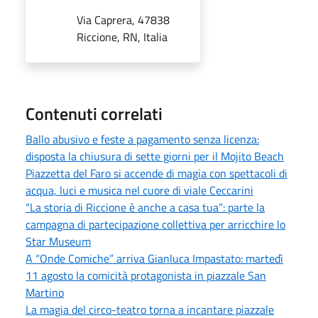
Via Caprera, 47838
Riccione, RN, Italia
Contenuti correlati
Ballo abusivo e feste a pagamento senza licenza:
disposta la chiusura di sette giorni per il Mojito Beach
Piazzetta del Faro si accende di magia con spettacoli di
acqua, luci e musica nel cuore di viale Ceccarini
“La storia di Riccione è anche a casa tua”: parte la
campagna di partecipazione collettiva per arricchire lo
Star Museum
A “Onde Comiche” arriva Gianluca Impastato: martedì
11 agosto la comicità protagonista in piazzale San
Martino
La magia del circo-teatro torna a incantare piazzale