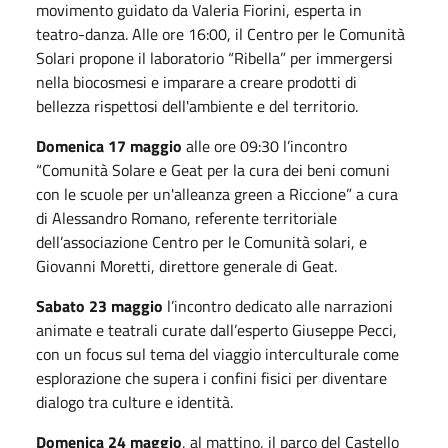
movimento guidato da Valeria Fiorini, esperta in
teatro-danza. Alle ore
16:00
, il Centro per le Comunità
Solari propone il laboratorio “Ribella” per immergersi
nella biocosmesi e imparare a creare prodotti di
bellezza rispettosi dell'ambiente e del territorio.
Domenica
17 maggio
alle ore
09:30
l’incontro
“Comunità Solare e Geat per la cura dei beni comuni
con le scuole per un'alleanza green a Riccione” a cura
di Alessandro Romano, referente territoriale
dell’associazione Centro per le Comunità solari, e
Giovanni Moretti, direttore generale di Geat.
Sabato
23 maggio
l’incontro dedicato alle narrazioni
animate e teatrali curate dall’esperto Giuseppe Pecci,
con un focus sul tema del viaggio interculturale come
esplorazione che supera i confini fisici per diventare
dialogo tra culture e identità.
Domenica
24 maggio
, al mattino, il parco del Castello