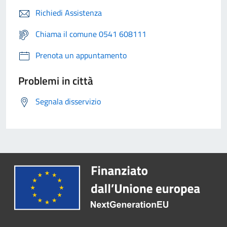
Richiedi Assistenza
Chiama il comune 0541 608111
Prenota un appuntamento
Problemi in città
Segnala disservizio