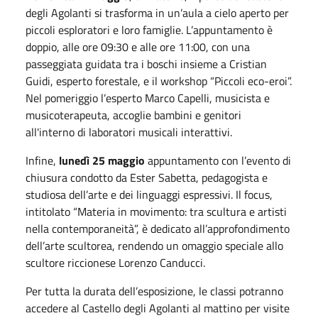
degli Agolanti si trasforma in un’aula a cielo aperto per
piccoli esploratori e loro famiglie. L’appuntamento è
doppio, alle ore
09:30
e alle ore
11:00
, con una
passeggiata guidata tra i boschi insieme a Cristian
Guidi, esperto forestale, e il workshop “Piccoli eco-eroi”.
Nel pomeriggio l’esperto Marco Capelli, musicista e
musicoterapeuta, accoglie bambini e genitori
all'interno di laboratori musicali interattivi.
Infine,
lunedì
25 maggio
appuntamento con l’evento di
chiusura condotto da Ester Sabetta, pedagogista e
studiosa dell’arte e dei linguaggi espressivi. Il focus,
intitolato “Materia in movimento: tra scultura e artisti
nella contemporaneità”, è dedicato all’approfondimento
dell’arte scultorea, rendendo un omaggio speciale allo
scultore riccionese Lorenzo Canducci.
Per tutta la durata dell’esposizione, le classi potranno
accedere al Castello degli Agolanti al mattino per visite