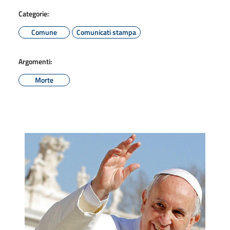
Categorie:
Comune
Comunicati stampa
Argomenti:
Morte