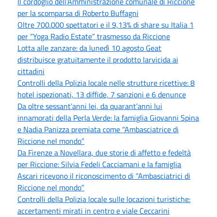
Il cordoglio dell’Amministrazione comunale di Riccione
per la scomparsa di Roberto Buffagni
Oltre 700.000 spettatori e il 9,13% di share su Italia 1
per “Yoga Radio Estate” trasmesso da Riccione
Lotta alle zanzare: da lunedì 10 agosto Geat
distribuisce gratuitamente il prodotto larvicida ai
cittadini
Controlli della Polizia locale nelle strutture ricettive: 8
hotel ispezionati, 13 diffide, 7 sanzioni e 6 denunce
Da oltre sessant’anni lei, da quarant’anni lui
innamorati della Perla Verde: la famiglia Giovanni Spina
e Nadia Panizza premiata come “Ambasciatrice di
Riccione nel mondo”
Da Firenze a Novellara, due storie di affetto e fedeltà
per Riccione: Silvia Fedeli Cacciamani e la famiglia
Ascari ricevono il riconoscimento di “Ambasciatrici di
Riccione nel mondo”
Controlli della Polizia locale sulle locazioni turistiche:
accertamenti mirati in centro e viale Ceccarini