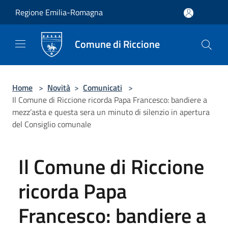
Salta al contenuto principale
Regione Emilia-Romagna
Comune di Riccione
Home
>
Novità
>
Comunicati
>
Il Comune di Riccione ricorda Papa Francesco: bandiere a
mezz’asta e questa sera un minuto di silenzio in apertura
del Consiglio comunale
Il Comune di Riccione
ricorda Papa
Francesco: bandiere a