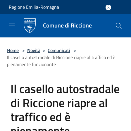
Salta al contenuto principale
Regione Emilia-Romagna
Comune di Riccione
Home
>
Novità
>
Comunicati
>
Il casello autostradale di Riccione riapre al traffico ed è
pienamente funzionante
Il casello autostradale
di Riccione riapre al
traffico ed è
pienamente