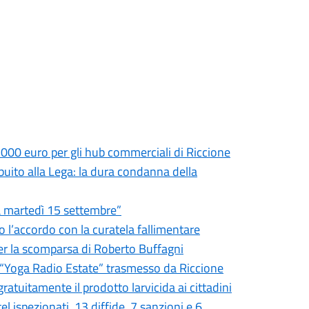
.000 euro per gli hub commerciali di Riccione
ibuito alla Lega: la dura condanna della
ia martedì 15 settembre”
o l’accordo con la curatela fallimentare
er la scomparsa di Roberto Buffagni
er “Yoga Radio Estate” trasmesso da Riccione
ratuitamente il prodotto larvicida ai cittadini
tel ispezionati, 13 diffide, 7 sanzioni e 6