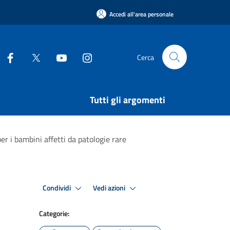
Accedi all'area personale
Cerca
Tutti gli argomenti
er i bambini affetti da patologie rare
Condividi
Vedi azioni
Categorie: