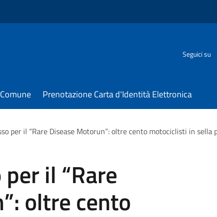
Seguici su
il Comune
Prenotazione Carta d'Identità Elettronica
o per il “Rare Disease Motorun”: oltre cento motociclisti in sella p
per il “Rare
: oltre cento