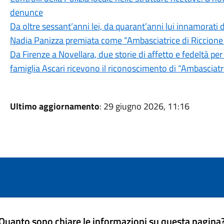
denunce
Da oltre sessant’anni lei, da quarant’anni lui innamorati d
Nadia Panizza premiata come “Ambasciatrice di Riccion
Da Firenze a Novellara, due storie di affetto e fedeltà per
famiglia Ascari ricevono il riconoscimento di “Ambasciatr
Ultimo aggiornamento
: 29 giugno 2026, 11:16
Quanto sono chiare le informazioni su questa pagina