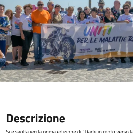
Descrizione
Si è svolta ieri la prima edizione di “Dade in moto verso 