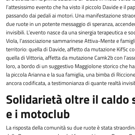
l’attesissimo evento che ha visto il piccolo Davide e il pa
passando dai pedali ai motori. Una manifestazione straor
due ruote in un potente messaggio di speranza, accendend
invisibili. L’evento nasce da una sinergia terapeutica e so
Viola, l’associazione sammarinese Attiva-Mente e famiglie
territorio: quella di Davide, affetto da mutazione Kif5c c
quella di Vittoria, affetta da mutazione Camk2b con l’a
loro, a bordo di un suggestivo Maggiolone storico che ha 
la piccola Arianna e la sua famiglia, una bimba di Riccion
ancora codificata, a testimonianza di quante realtà invisi
Solidarietà oltre il caldo
e i motoclub
La risposta della comunità su due ruote è stata straordinar