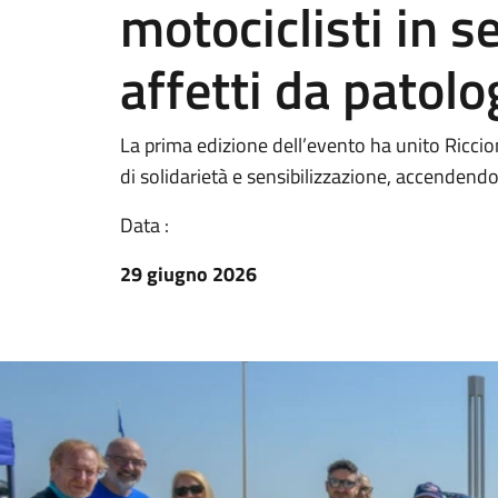
motociclisti in s
affetti da patolo
La prima edizione dell’evento ha unito Riccio
di solidarietà e sensibilizzazione, accendendo i 
Data :
29 giugno 2026