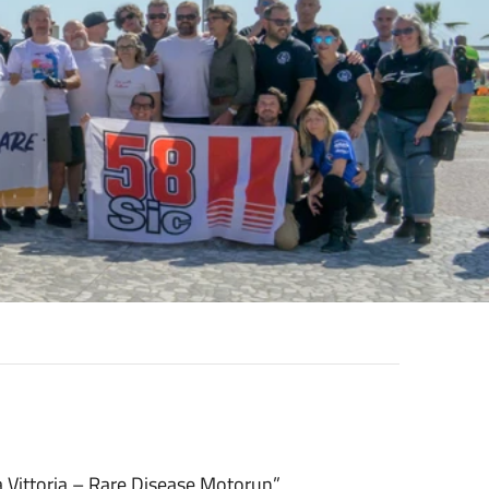
la Vittoria – Rare Disease Motorun”,