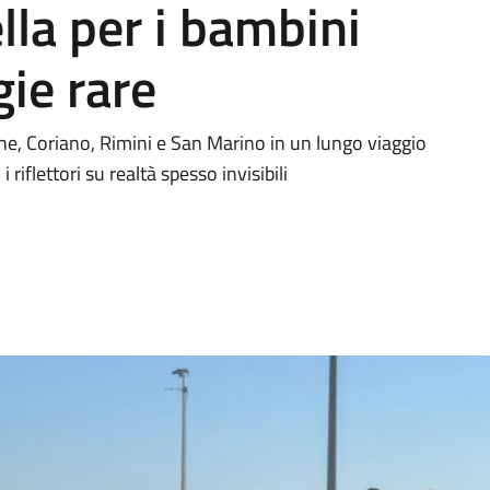
ella per i bambini
gie rare
ne, Coriano, Rimini e San Marino in un lungo viaggio
riflettori su realtà spesso invisibili