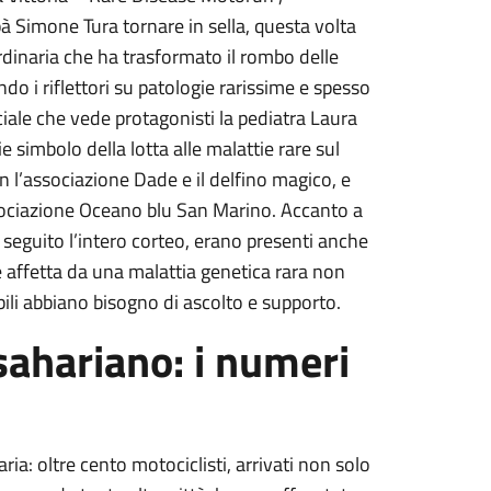
pà Simone Tura tornare in sella, questa volta
dinaria che ha trasformato il rombo delle
o i riflettori su patologie rarissime e spesso
ciale che vede protagonisti la pediatra Laura
 simbolo della lotta alle malattie rare sul
on l’associazione Dade e il delfino magico, e
ssociazione Oceano blu San Marino. Accanto a
seguito l’intero corteo, erano presenti anche
e affetta da una malattia genetica rara non
bili abbiano bisogno di ascolto e supporto.
 sahariano: i numeri
ia: oltre cento motociclisti, arrivati non solo