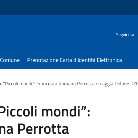
Seguici su
il Comune
Prenotazione Carta d'Identità Elettronica
er “Piccoli mondi”: Francesca Romana Perrotta omaggia Dolores O’R
Piccoli mondi”:
a Perrotta