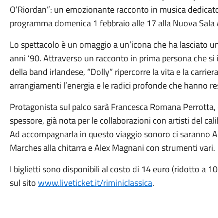
O’Riordan”: un emozionante racconto in musica dedicato a
programma domenica 1 febbraio alle 17 alla Nuova Sala A
Lo spettacolo è un omaggio a un’icona che ha lasciato un
anni ’90. Attraverso un racconto in prima persona che si
della band irlandese, “Dolly” ripercorre la vita e la carr
arrangiamenti l’energia e le radici profonde che hanno re
Protagonista sul palco sarà Francesca Romana Perrotta, 
spessore, già nota per le collaborazioni con artisti del ca
Ad accompagnarla in questo viaggio sonoro ci saranno A
Marches alla chitarra e Alex Magnani con strumenti vari.
I biglietti sono disponibili al costo di 14 euro (ridotto a 
sul sito
www.liveticket.it/riminiclassica
.