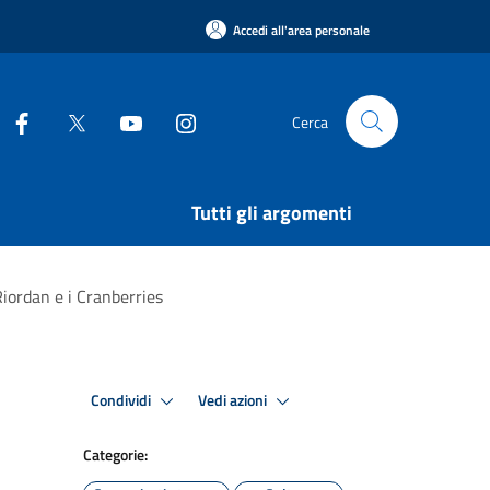
Accedi all'area personale
Cerca
Tutti gli argomenti
iordan e i Cranberries
Condividi
Vedi azioni
Categorie: