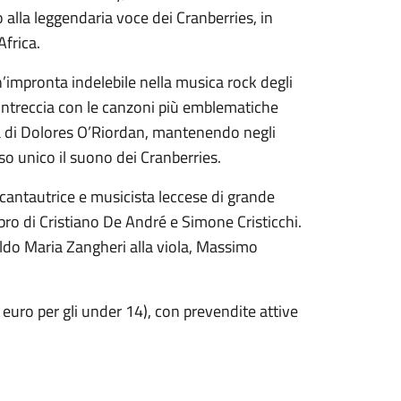
lla leggendaria voce dei Cranberries, in
frica.
’impronta indelebile nella musica rock degli
 intreccia con le canzoni più emblematiche
iera di Dolores O’Riordan, mantenendo negli
so unico il suono dei Cranberries.
cantautrice e musicista leccese di grande
libro di Cristiano De André e Simone Cristicchi.
ldo Maria Zangheri alla viola, Massimo
10 euro per gli under 14), con prevendite attive