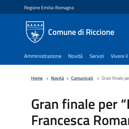
Salta al contenuto principale
Regione Emilia-Romagna
Comune di Riccione
Amministrazione
Novità
Servizi
Vivere 
Home
>
Novità
>
Comunicati
>
Gran finale p
Gran finale per “
Francesca Roman