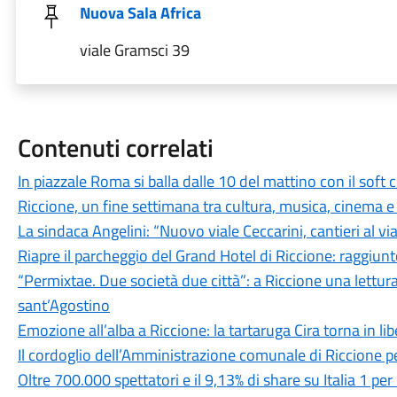
Nuova Sala Africa
viale Gramsci 39
Contenuti correlati
In piazzale Roma si balla dalle 10 del mattino con il soft
Riccione, un fine settimana tra cultura, musica, cinema e
La sindaca Angelini: “Nuovo viale Ceccarini, cantieri al v
Riapre il parcheggio del Grand Hotel di Riccione: raggiunt
“Permixtae. Due società due città”: a Riccione una lettur
sant’Agostino
Emozione all’alba a Riccione: la tartaruga Cira torna in li
Il cordoglio dell’Amministrazione comunale di Riccione p
Oltre 700.000 spettatori e il 9,13% di share su Italia 1 p