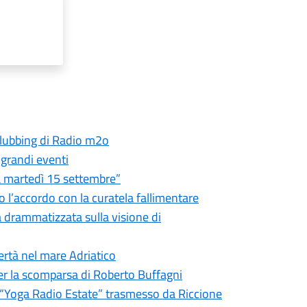
 clubbing di Radio m2o
 grandi eventi
ia martedì 15 settembre”
o l’accordo con la curatela fallimentare
a drammatizzata sulla visione di
bertà nel mare Adriatico
er la scomparsa di Roberto Buffagni
er “Yoga Radio Estate” trasmesso da Riccione