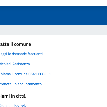
atta il comune
Leggi le domande frequenti
Richiedi Assistenza
Chiama il comune 0541 608111
Prenota un appuntamento
lemi in città
Segnala disservizio