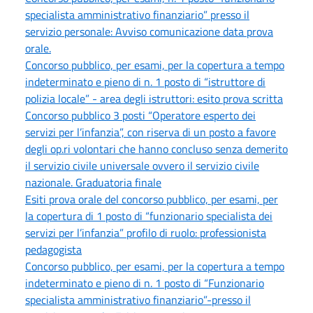
specialista amministrativo finanziario” presso il
servizio personale: Avviso comunicazione data prova
orale.
Concorso pubblico, per esami, per la copertura a tempo
indeterminato e pieno di n. 1 posto di “istruttore di
polizia locale” - area degli istruttori: esito prova scritta
Concorso pubblico 3 posti “Operatore esperto dei
servizi per l’infanzia”, con riserva di un posto a favore
degli op.ri volontari che hanno concluso senza demerito
il servizio civile universale ovvero il servizio civile
nazionale. Graduatoria finale
Esiti prova orale del concorso pubblico, per esami, per
la copertura di 1 posto di “funzionario specialista dei
servizi per l’infanzia” profilo di ruolo: professionista
pedagogista
Concorso pubblico, per esami, per la copertura a tempo
indeterminato e pieno di n. 1 posto di “Funzionario
specialista amministrativo finanziario”-presso il