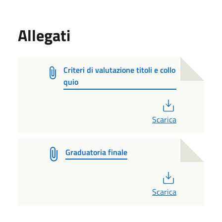
Allegati
Criteri di valutazione titoli e collo
quio
PDF
Scarica
Graduatoria finale
PDF
Scarica