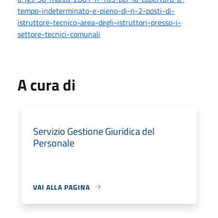
tempo-indeterminato-e-pieno-di-n-2-posti-di-
istruttore-tecnico-area-degli-istruttori-presso-i-
settore-tecnici-comunali
A cura di
Servizio Gestione Giuridica del
Personale
VAI ALLA PAGINA