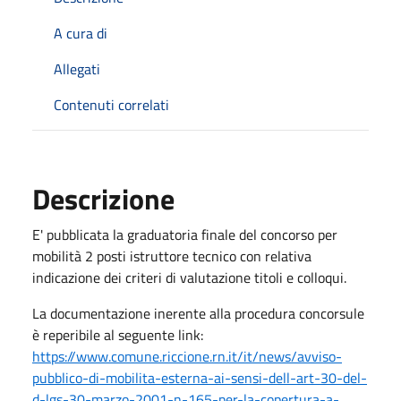
A cura di
Allegati
Contenuti correlati
Descrizione
E' pubblicata la graduatoria finale del concorso per
mobilità 2 posti istruttore tecnico con relativa
indicazione dei criteri di valutazione titoli e colloqui.
La documentazione inerente alla procedura concorsule
è reperibile al seguente link:
https://www.comune.riccione.rn.it/it/news/avviso-
pubblico-di-mobilita-esterna-ai-sensi-dell-art-30-del-
d-lgs-30-marzo-2001-n-165-per-la-copertura-a-