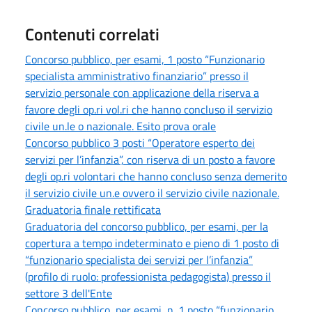
Contenuti correlati
Concorso pubblico, per esami, 1 posto “Funzionario
specialista amministrativo finanziario” presso il
servizio personale con applicazione della riserva a
favore degli op.ri vol.ri che hanno concluso il servizio
civile un.le o nazionale. Esito prova orale
Concorso pubblico 3 posti “Operatore esperto dei
servizi per l’infanzia”, con riserva di un posto a favore
degli op.ri volontari che hanno concluso senza demerito
il servizio civile un.e ovvero il servizio civile nazionale.
Graduatoria finale rettificata
Graduatoria del concorso pubblico, per esami, per la
copertura a tempo indeterminato e pieno di 1 posto di
“funzionario specialista dei servizi per l’infanzia”
(profilo di ruolo: professionista pedagogista) presso il
settore 3 dell'Ente
Concorso pubblico, per esami, n. 1 posto “funzionario