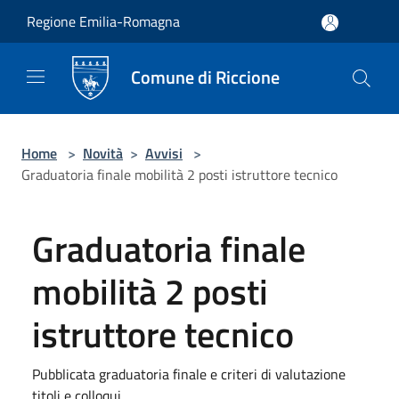
Salta al contenuto principale
Regione Emilia-Romagna
Comune di Riccione
Home
>
Novità
>
Avvisi
>
Graduatoria finale mobilità 2 posti istruttore tecnico
Graduatoria finale
mobilità 2 posti
istruttore tecnico
Pubblicata graduatoria finale e criteri di valutazione
titoli e colloqui