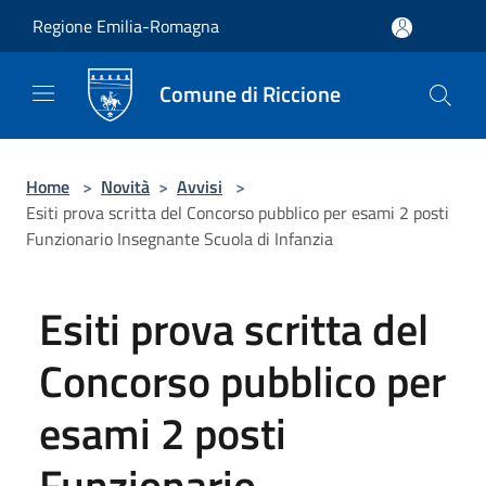
Salta al contenuto principale
Regione Emilia-Romagna
Comune di Riccione
Home
>
Novità
>
Avvisi
>
Esiti prova scritta del Concorso pubblico per esami 2 posti
Funzionario Insegnante Scuola di Infanzia
Esiti prova scritta del
Concorso pubblico per
esami 2 posti
Funzionario