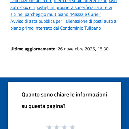
l’alienazione della proprietà del suolo afferente ai posti
auto-box e ripostigli in proprietà superficiaria a terzi
siti nel parcheggio multipiano “Piazzale Curiel”
Avviso di asta pubblica per l’alienazione di posti auto al
piano primo interrato del Condominio Tulipano
Ultimo aggiornamento
: 26 novembre 2025, 15:30
Quanto sono chiare le informazioni
su questa pagina?