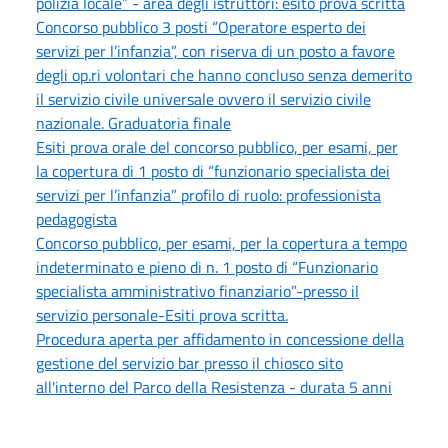
polizia locale” - area degli istruttori: esito prova scritta
Concorso pubblico 3 posti “Operatore esperto dei
servizi per l’infanzia”, con riserva di un posto a favore
degli op.ri volontari che hanno concluso senza demerito
il servizio civile universale ovvero il servizio civile
nazionale. Graduatoria finale
Esiti prova orale del concorso pubblico, per esami, per
la copertura di 1 posto di “funzionario specialista dei
servizi per l’infanzia” profilo di ruolo: professionista
pedagogista
Concorso pubblico, per esami, per la copertura a tempo
indeterminato e pieno di n. 1 posto di “Funzionario
specialista amministrativo finanziario”-presso il
servizio personale-Esiti prova scritta.
Procedura aperta per affidamento in concessione della
gestione del servizio bar presso il chiosco sito
all'interno del Parco della Resistenza - durata 5 anni