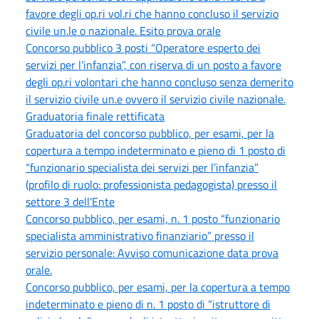
favore degli op.ri vol.ri che hanno concluso il servizio
civile un.le o nazionale. Esito prova orale
Concorso pubblico 3 posti “Operatore esperto dei
servizi per l’infanzia”, con riserva di un posto a favore
degli op.ri volontari che hanno concluso senza demerito
il servizio civile un.e ovvero il servizio civile nazionale.
Graduatoria finale rettificata
Graduatoria del concorso pubblico, per esami, per la
copertura a tempo indeterminato e pieno di 1 posto di
“funzionario specialista dei servizi per l’infanzia”
(profilo di ruolo: professionista pedagogista) presso il
settore 3 dell'Ente
Concorso pubblico, per esami, n. 1 posto “funzionario
specialista amministrativo finanziario” presso il
servizio personale: Avviso comunicazione data prova
orale.
Concorso pubblico, per esami, per la copertura a tempo
indeterminato e pieno di n. 1 posto di “istruttore di