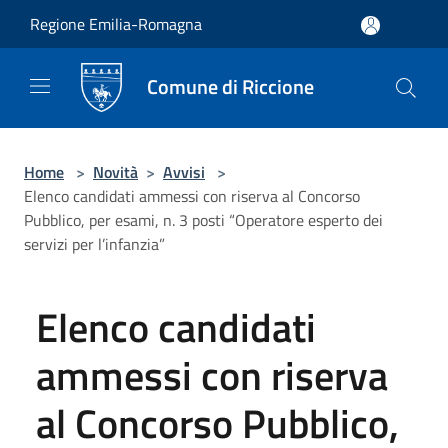
Salta al contenuto principale
Regione Emilia-Romagna
Comune di Riccione
Home
>
Novità
>
Avvisi
>
Elenco candidati ammessi con riserva al Concorso
Pubblico, per esami, n. 3 posti “Operatore esperto dei
servizi per l’infanzia”
Elenco candidati
ammessi con riserva
al Concorso Pubblico,