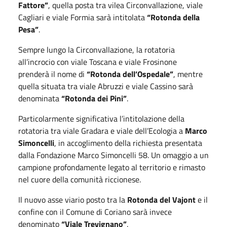
Fattore”
, quella posta tra vilea Circonvallazione, viale
Cagliari e viale Formia sarà intitolata
“Rotonda della
Pesa”
.
Sempre lungo la Circonvallazione, la rotatoria
all’incrocio con viale Toscana e viale Frosinone
prenderà il nome di
“Rotonda dell’Ospedale”
, mentre
quella situata tra viale Abruzzi e viale Cassino sarà
denominata
“Rotonda dei Pini”
.
Particolarmente significativa l’intitolazione della
rotatoria tra viale Gradara e viale dell’Ecologia a
Marco
Simoncelli
, in accoglimento della richiesta presentata
dalla Fondazione Marco Simoncelli 58. Un omaggio a un
campione profondamente legato al territorio e rimasto
nel cuore della comunità riccionese.
Il nuovo asse viario posto tra la
Rotonda del Vajont
e il
confine con il Comune di Coriano sarà invece
denominato
“Viale Trevignano”
.