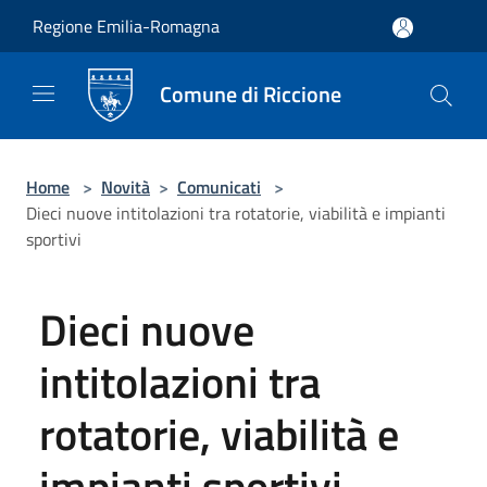
Salta al contenuto principale
Regione Emilia-Romagna
Comune di Riccione
Home
>
Novità
>
Comunicati
>
Dieci nuove intitolazioni tra rotatorie, viabilità e impianti
sportivi
Dieci nuove
intitolazioni tra
rotatorie, viabilità e
impianti sportivi