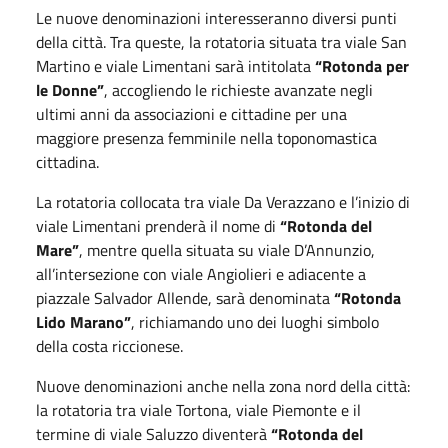
Le nuove denominazioni interesseranno diversi punti
della città. Tra queste, la rotatoria situata tra viale San
Martino e viale Limentani sarà intitolata
“Rotonda per
le Donne”
, accogliendo le richieste avanzate negli
ultimi anni da associazioni e cittadine per una
maggiore presenza femminile nella toponomastica
cittadina.
La rotatoria collocata tra viale Da Verazzano e l’inizio di
viale Limentani prenderà il nome di
“Rotonda del
Mare”
, mentre quella situata su viale D’Annunzio,
all’intersezione con viale Angiolieri e adiacente a
piazzale Salvador Allende, sarà denominata
“Rotonda
Lido Marano”
, richiamando uno dei luoghi simbolo
della costa riccionese.
Nuove denominazioni anche nella zona nord della città:
la rotatoria tra viale Tortona, viale Piemonte e il
termine di viale Saluzzo diventerà
“Rotonda del