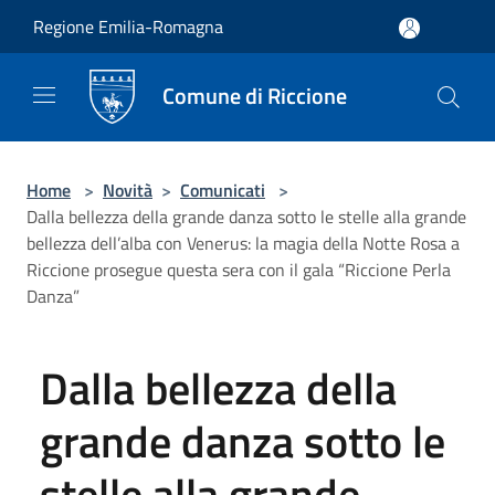
Salta al contenuto principale
Regione Emilia-Romagna
Comune di Riccione
Home
>
Novità
>
Comunicati
>
Dalla bellezza della grande danza sotto le stelle alla grande
bellezza dell’alba con Venerus: la magia della Notte Rosa a
Riccione prosegue questa sera con il gala “Riccione Perla
Danza”
Dalla bellezza della
grande danza sotto le
stelle alla grande