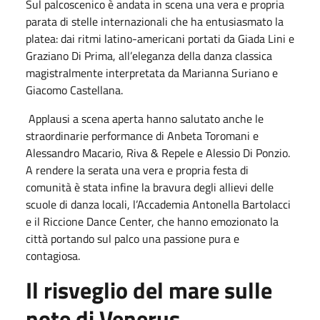
Sul palcoscenico è andata in scena una vera e propria
parata di stelle internazionali che ha entusiasmato la
platea: dai ritmi latino-americani portati da Giada Lini e
Graziano Di Prima, all’eleganza della danza classica
magistralmente interpretata da Marianna Suriano e
Giacomo Castellana.
Applausi a scena aperta hanno salutato anche le
straordinarie performance di Anbeta Toromani e
Alessandro Macario, Riva & Repele e Alessio Di Ponzio.
A rendere la serata una vera e propria festa di
comunità è stata infine la bravura degli allievi delle
scuole di danza locali, l’Accademia Antonella Bartolacci
e il Riccione Dance Center, che hanno emozionato la
città portando sul palco una passione pura e
contagiosa.
Il risveglio del mare sulle
note di Venerus