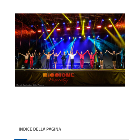
INDICE DELLA PAGINA